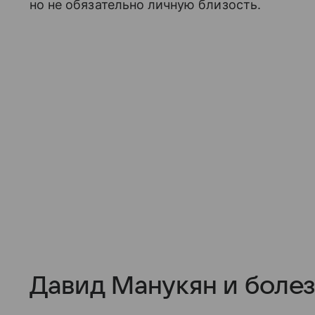
но не обязательно личную близость.
Давид Манукян и боле