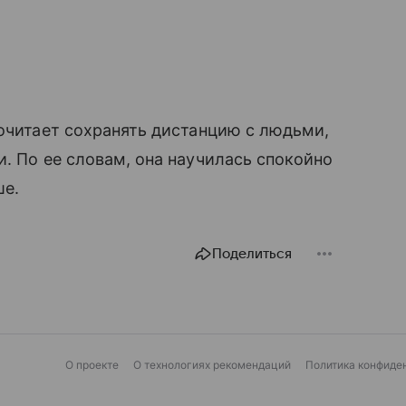
почитает сохранять дистанцию с людьми,
. По ее словам, она научилась спокойно
ше.
Поделиться
О проекте
О технологиях рекомендаций
Политика конфиде