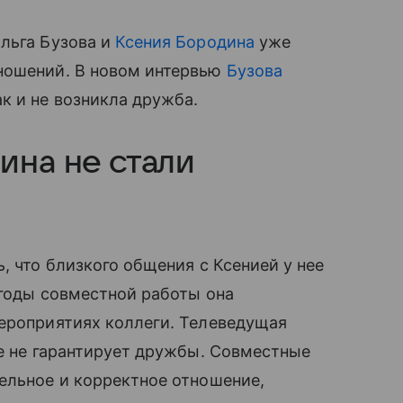
льга Бузова и
Ксения Бородина
уже
ношений. В новом интервью
Бузова
к и не возникла дружба.
ина не стали
, что близкого общения с Ксенией у нее
 годы совместной работы она
мероприятиях коллеги. Телеведущая
те не гарантирует дружбы. Совместные
ельное и корректное отношение,