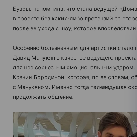
Бузова напомнила, что стала ведущей «Дома
в проекте без каких-либо претензий со сто
после ее ухода с шоу, которое впоследствии
Особенно болезненным для артистки стало 
Давид Манукян в качестве ведущего проекта
для нее серьезным эмоциональным ударом.
Ксении Бородиной, которая, по ее словам, 
с Манукяном. Именно тогда телеведущая окон
продолжать общение.