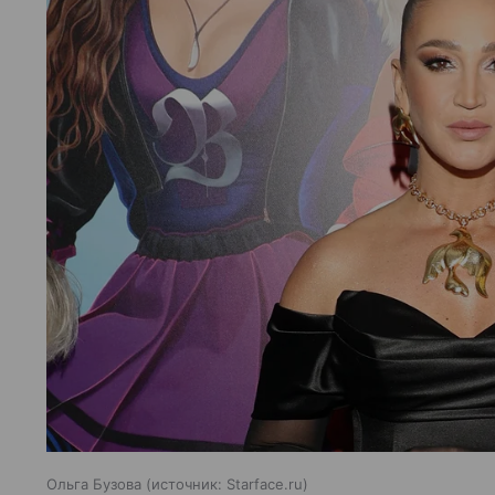
Ольга Бузова
источник:
Starface.ru