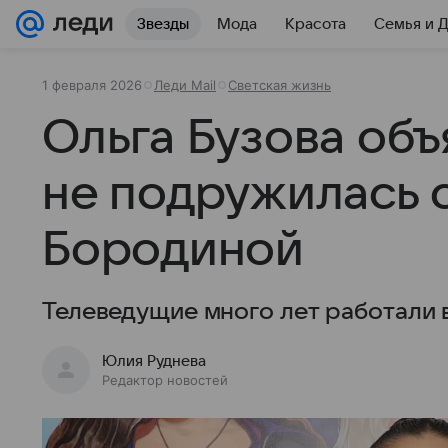
Звезды
Мода
Красота
Семья и 
1 февраля 2026
Леди Mail
Светская жизнь
Ольга Бузова объ
не подружилась 
Бородиной
Телеведущие много лет работали 
Юлия Руднева
Редактор новостей