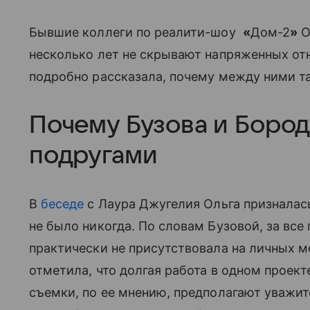
Бывшие коллеги по реалити-шоу
«
Дом-2
»
О
несколько лет не скрывают напряженных от
подробно рассказала, почему между ними та
Почему Бузова и Бород
подругами
В
беседе
с Лаура Джугелия Ольга призналась
не было никогда. По словам Бузовой, за все
практически не присутствовала на личных 
отметила, что долгая работа в одном проек
съемки, по ее мнению, предполагают уважит