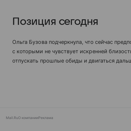
Позиция сегодня
Ольга Бузова подчеркнула, что сейчас пред
с которыми не чувствует искренней близости
отпускать прошлые обиды и двигаться даль
Mail.Ru
О компании
Реклама