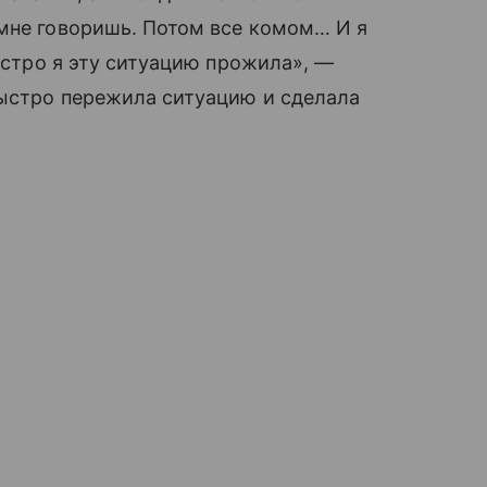
 мне говоришь. Потом все комом… И я
Быстро я эту ситуацию прожила», —
быстро пережила ситуацию и сделала