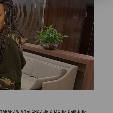
ставания, а ты сидишь с моим бывшим