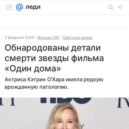
2 февраля 2026
Журнал OK!
Светская жизнь
Обнародованы детали
смерти звезды фильма
«Один дома»
Актриса Кэтрин О’Хара имела редкую
врожденную патологию.