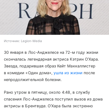
Источник:
Legion-Media
30 января в Лос-Анджелесе на 72-м году жизни
скончалась легендарная актриса Кэтрин О’Хара.
Звезда, подарившая образ Кейт Маккаллистер
в комедии «Один дома»,
ушла из жизни
после
непродолжительной болезни.
Рано утром в пятницу, около 4:48, в службу
спасения Лос-Анджелеса поступил вызов из дома
актрисы в Брентвуде. О’Хара была экстренно