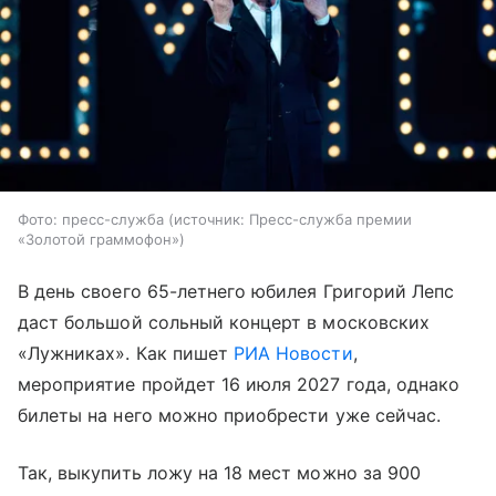
Фото: пресс-служба
источник:
Пресс-служба премии
«Золотой граммофон»
В день своего 65-летнего юбилея Григорий Лепс
даст большой сольный концерт в московских
«Лужниках». Как пишет
РИА Новости
,
мероприятие пройдет 16 июля 2027 года, однако
билеты на него можно приобрести уже сейчас.
Так, выкупить ложу на 18 мест можно за 900