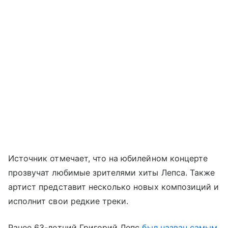
Источник отмечает, что на юбилейном концерте
прозвучат любимые зрителями хиты Лепса. Также
артист представит несколько новых композиций и
исполнит свои редкие треки.
Ранее 63-летний Григорий Лепс
был назван самым