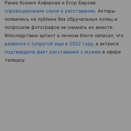
Ранее Ксения Алферова и Егор Бероев
спровоцировали слухи о расставании
. Актеры
появились на публике без обручальных колец и
попросили фотографов не снимать их вместе.
Впоследствии артист в личном блоге написал, что
развелся с супругой еще в 2022 году
, а актриса
подтвердила факт расставания с мужем
в эфире
телешоу.