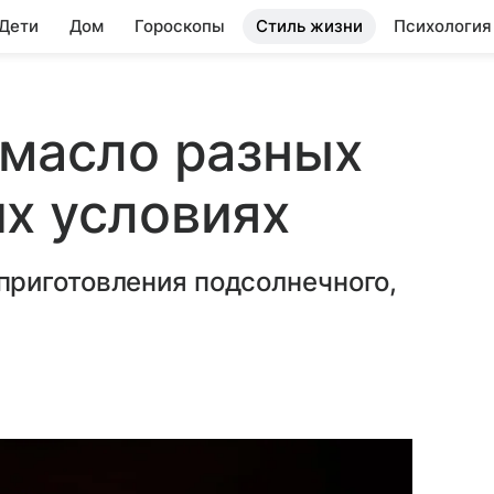
 Дети
Дом
Гороскопы
Стиль жизни
Психология
 масло разных
х условиях
риготовления подсолнечного,