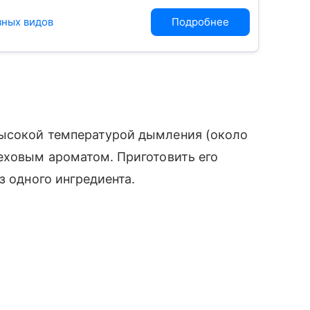
зных видов
Подробнее
высокой температурой дымления (около
еховым ароматом. Приготовить его
з одного ингредиента.