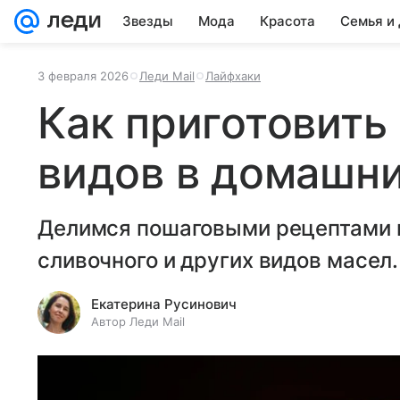
Звезды
Мода
Красота
Семья и
3 февраля 2026
Леди Mail
Лайфхаки
Как приготовить
видов в домашни
Делимся пошаговыми рецептами п
сливочного и других видов масел.
Екатерина Русинович
Автор Леди Mail