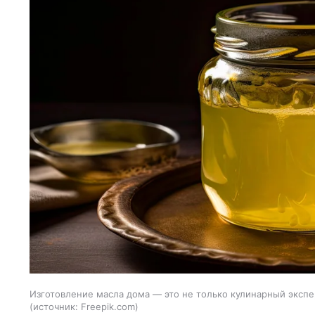
Изготовление масла дома — это не только кулинарный экспер
источник:
Freepik.com