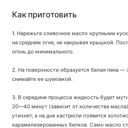
Как приготовить
1. Нарежьте сливочное масло крупными кус
на среднем огне, не накрывая крышкой. Пос
огонь до минимального.
2. На поверхности образуется белая пена —
снимайте ее шумовкой.
3. В середине процесса жидкость будет мутн
20—40 минут (зависит от количества масла)
утихнет, а на дне кастрюли появится золот
карамелизированных белков. Само масло ст