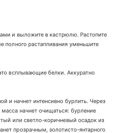
ками и выложите в кастрюлю. Растопите
ле полного растапливания уменьшите
 это всплывающие белки. Аккуратно
ой и начнет интенсивно бурлить. Через
 масса начнет очищаться: бурление
истый или светло-коричневый осадок из
анет прозрачным, золотисто-янтарного