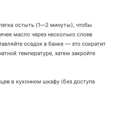
слегка остыть (1—2 минуты), чтобы
рячее масло через несколько слоев
тавляйте осадок в банке — это сократит
натной температуре, затем закройте
яцев в кухонном шкафу (без доступа