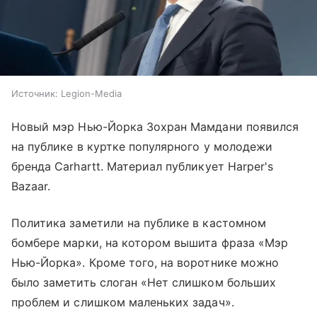
Источник:
Legion-Media
Новый мэр Нью-Йорка Зохран Мамдани появился
на публике в куртке популярного у молодежи
бренда Carhartt. Материал публикует Harper's
Bazaar.
Политика заметили на публике в кастомном
бомбере марки, на котором вышита фраза «Мэр
Нью-Йорка». Кроме того, на воротнике можно
было заметить слоган «Нет слишком больших
проблем и слишком маленьких задач».