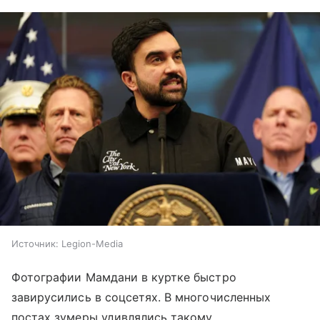
Источник:
Legion-Media
Фотографии Мамдани в куртке быстро
завирусились в соцсетях. В многочисленных
постах зумеры удивлялись такому