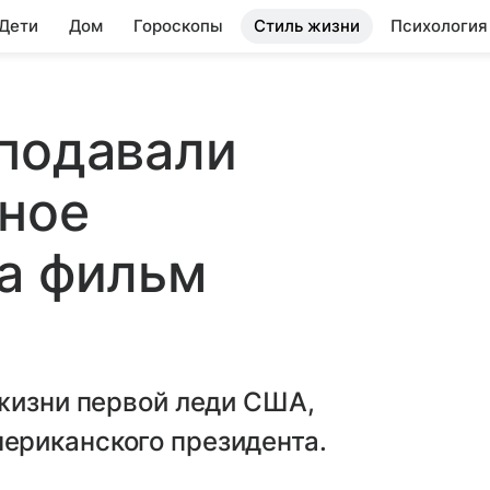
 Дети
Дом
Гороскопы
Стиль жизни
Психология
подавали
тное
а фильм
жизни первой леди США,
ериканского президента.