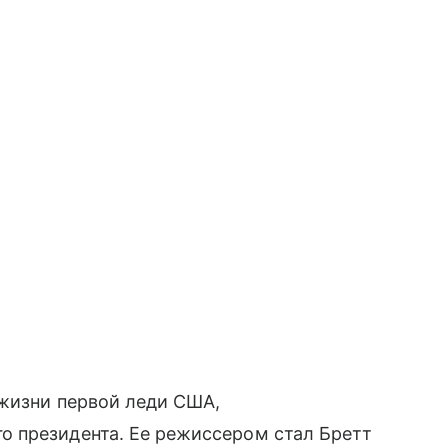
 жизни первой леди США,
 президента. Ее режиссером стал Бретт