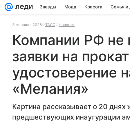
Звезды
Мода
Красота
Семья и
3 февраля 2026
ТАСС
Новости
Компании РФ не 
заявки на прока
удостоверение н
«Мелания»
Картина рассказывает о 20 днях 
предшествующих инаугурации ам