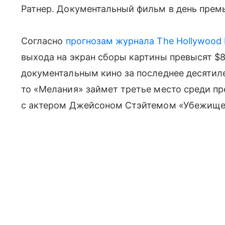
Ратнер. Документальный фильм в день премь
Согласно
прогнозам журнала The Hollywood 
выхода на экран сборы картины превысят $
документальным кино за последнее десятиле
то «Мелания» займет третье место среди п
с актером Джейсоном Стэйтемом «Убежище