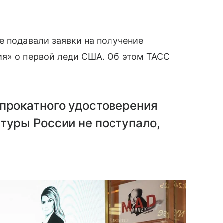
е подавали заявки на получение
ия» о первой леди США. Об этом ТАСС
 прокатного удостоверения
ьтуры России не поступало,