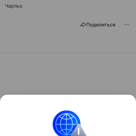
Чарльз.
Поделиться