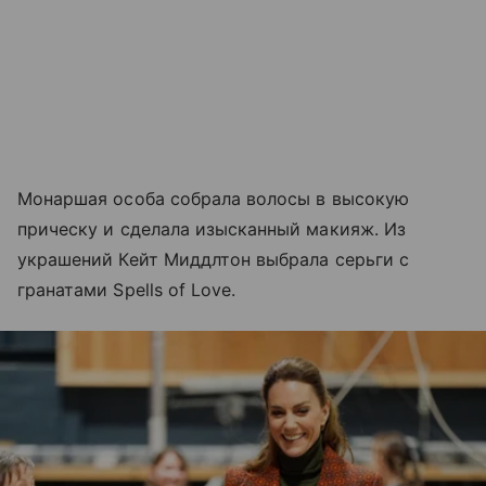
Монаршая особа собрала волосы в высокую
прическу и сделала изысканный макияж. Из
украшений Кейт Миддлтон выбрала серьги с
гранатами Spells of Love.