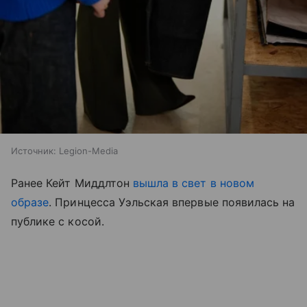
Источник:
Legion-Media
Ранее Кейт Миддлтон
вышла в свет в новом
образе
. Принцесса Уэльская впервые появилась на
публике с косой.