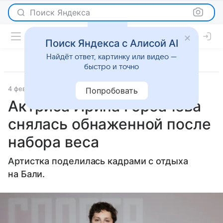
Поиск Яндекса
Поиск Яндекса с Алисой AI
Найдёт ответ, картинку или видео —
быстро и точно
4 февраля 2026
Lenta.Ru
Светская жизнь
Попробовать
Актриса Ирина Горбачева
снялась обнаженной после
набора веса
Артистка поделилась кадрами с отдыха
на Бали.