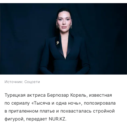
Источник:
Соцсети
Турецкая актриса Бергюзар Корель, известная
по сериалу «Тысяча и одна ночь», попозировала
в приталенном платье и похвасталась стройной
фигурой, передает NUR.KZ.