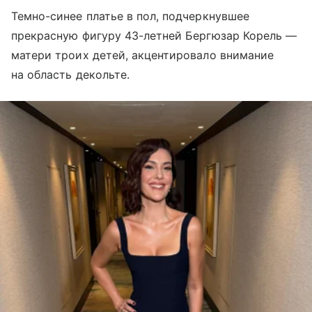
Темно-синее платье в пол, подчеркнувшее
прекрасную фигуру 43-летней Бергюзар Корель —
матери троих детей, акцентировало внимание
на область декольте.