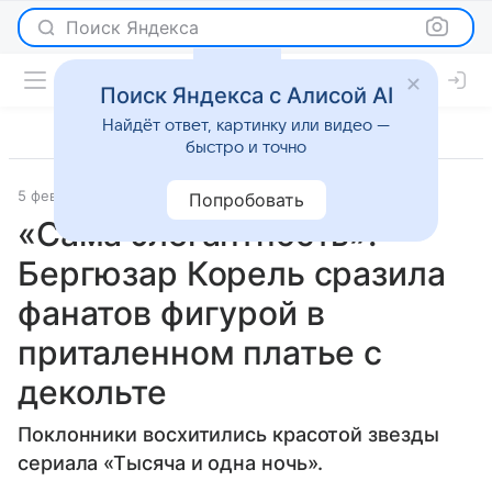
Поиск Яндекса
Поиск Яндекса с Алисой AI
Найдёт ответ, картинку или видео —
быстро и точно
5 февраля 2026
[KZ] Nur.kz
Светская жизнь
Попробовать
«Сама элегантность»:
Бергюзар Корель сразила
фанатов фигурой в
приталенном платье с
декольте
Поклонники восхитились красотой звезды
сериала «Тысяча и одна ночь».