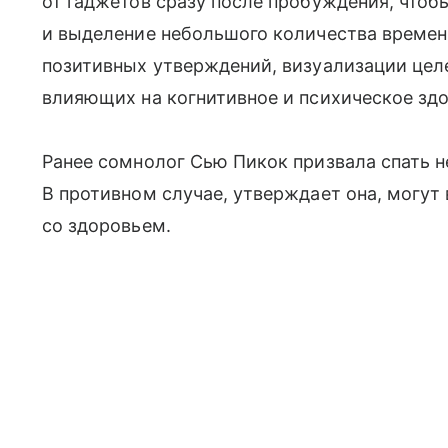
от гаджетов сразу после пробуждения, чтобы
и выделение небольшого количества времен
позитивных утверждений, визуализации цел
влияющих на когнитивное и психическое здо
Ранее сомнолог Сью Пикок призвала спать не
В противном случае, утверждает она, могут
со здоровьем.