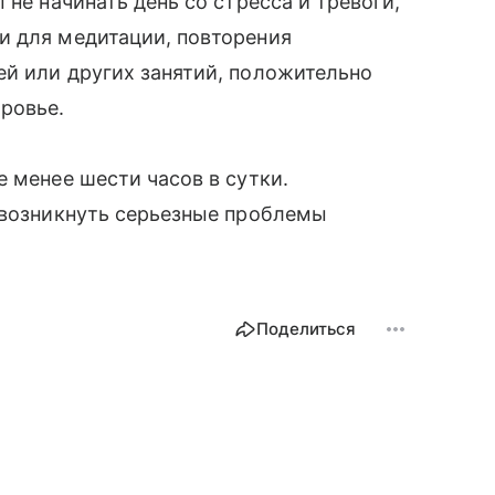
 не начинать день со стресса и тревоги,
и для медитации, повторения
ей или других занятий, положительно
ровье.
 менее шести часов в сутки.
 возникнуть серьезные проблемы
Поделиться