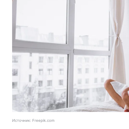
Источник:
Freepik.com