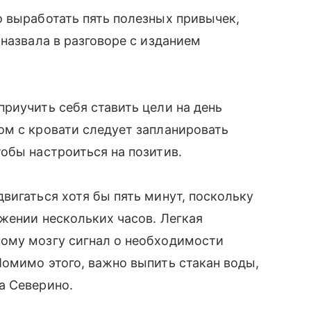
 выработать пять полезных привычек,
назвала в разговоре с изданием
риучить себя ставить цели на день
ом с кровати следует запланировать
обы настроиться на позитив.
вигаться хотя бы пять минут, поскольку
яжении нескольких часов. Легкая
ому мозгу сигнал о необходимости
омимо этого, важно выпить стакан воды,
а Северино.