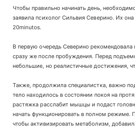
Чтобы правильно начинать день, необходимо
заявила психолог Сильвия Северино. Их она 
20minutos.
В первую очередь Северино рекомендовала п
сразу же после пробуждения. Перед подъем
небольшие, но реалистичные достижения, чт
Также, продолжила специалистка, важно под
тело находилось в состоянии покоя на прот
растяжка расслабит мышцы и подаст головн
начать функционировать в полном режиме. П
чтобы активизировать метаболизм, добавил