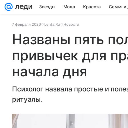
Звезды
Мода
Красота
Семья и
7 февраля 2026
Lenta.Ru
Новости
Названы пять по
привычек для пр
начала дня
Психолог назвала простые и поле
ритуалы.