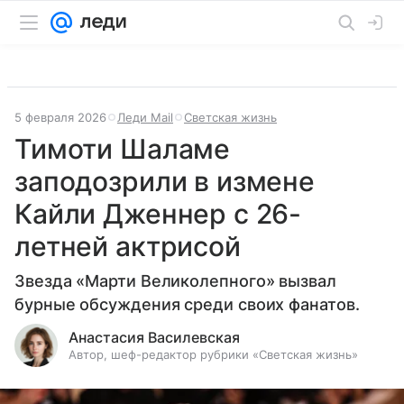
5 февраля 2026
Леди Mail
Светская жизнь
Тимоти Шаламе
заподозрили в измене
Кайли Дженнер с 26-
летней актрисой
Звезда «Марти Великолепного» вызвал
бурные обсуждения среди своих фанатов.
Анастасия Василевская
Автор, шеф-редактор рубрики «Светская жизнь»