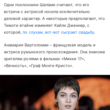
Одни поклонники Шаламе считают, что его
встреча с актрисой носила исключительно
деловой характер. А некоторые предполагают, что
Тимоти втайне изменяет Кайли Дженнер, с
которой,
по слухам, вот-вот сыграет свадьбу
.
Анамария Вартоломеи – французкая модель и
актриса румынского происхождения. Она знакома
зрителям ролями в фильмах «Микки 17»,
«Вечность», «Граф Монте-Кристо».