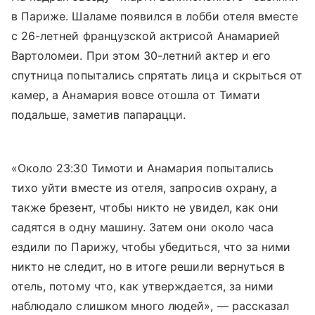
в Париже. Шаламе появился в лобби отеля вместе
с 26-летней французской актрисой Анамарией
Вартоломеи. При этом 30-летний актер и его
спутница попытались спрятать лица и скрыться от
камер, а Анамария вовсе отошла от Тимати
подальше, заметив папарацци.
«Около 23:30 Тимоти и Анамария попытались
тихо уйти вместе из отеля, запросив охрану, а
также брезент, чтобы никто не увидел, как они
садятся в одну машину. Затем они около часа
ездили по Парижу, чтобы убедиться, что за ними
никто не следит, но в итоге решили вернуться в
отель, потому что, как утверждается, за ними
наблюдало слишком много людей», — рассказал