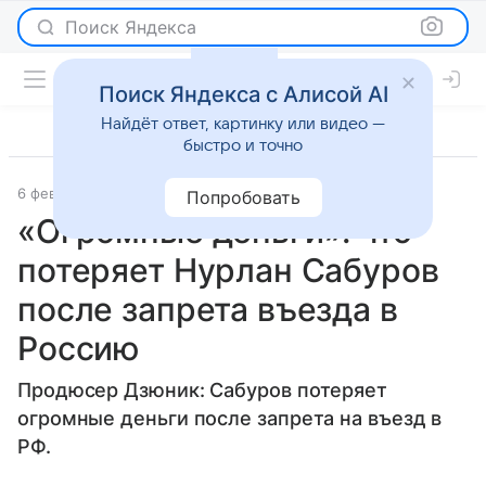
Поиск Яндекса
Поиск Яндекса с Алисой AI
Найдёт ответ, картинку или видео —
быстро и точно
6 февраля 2026
Комсомольская правда
Светская жизнь
Попробовать
«Огромные деньги»: что
потеряет Нурлан Сабуров
после запрета въезда в
Россию
Продюсер Дзюник: Сабуров потеряет
огромные деньги после запрета на въезд в
РФ.