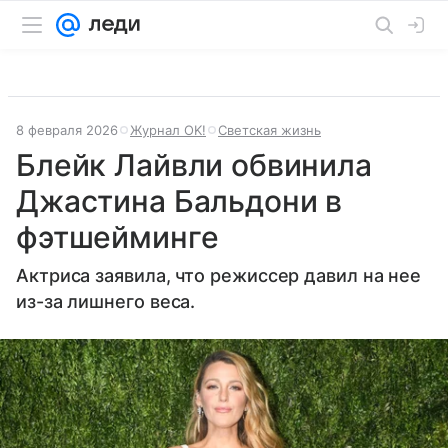
8 февраля 2026
Журнал OK!
Светская жизнь
Блейк Лайвли обвинила
Джастина Бальдони в
фэтшейминге
Актриса заявила, что режиссер давил на нее
из-за лишнего веса.