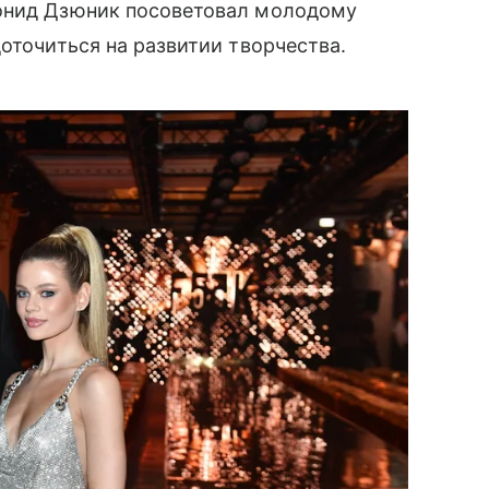
еонид Дзюник посоветовал молодому
оточиться на развитии творчества.