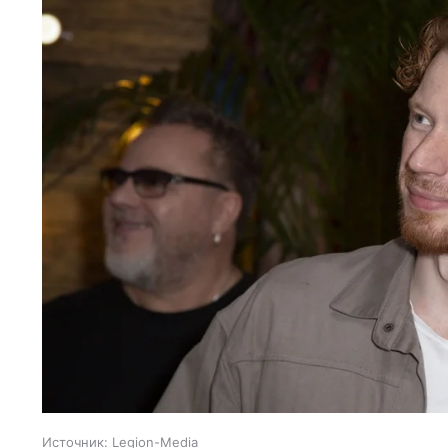
Источник:
Legion-Media