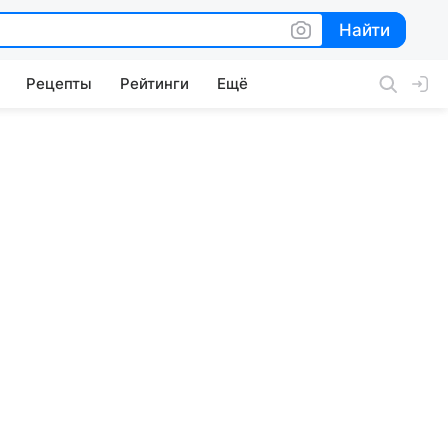
Найти
Найти
Рецепты
Рейтинги
Ещё