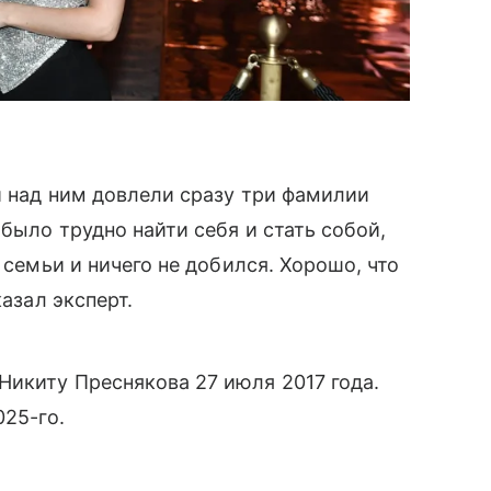
и над ним довлели сразу три фамилии
было трудно найти себя и стать собой,
 семьи и ничего не добился. Хорошо, что
казал эксперт.
икиту Преснякова 27 июля 2017 года.
025-го.