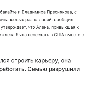
бакайте и Владимира Преснякова, с
финансовых разногласий, сообщил
 утверждает, что Алена, привыкшая к
уждена была переехать в США вместе с
лся строить карьеру, она
аработать. Семью разрушили