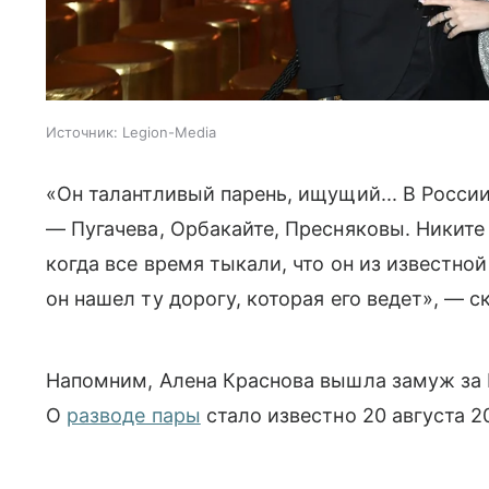
Источник:
Legion-Media
«Он талантливый парень, ищущий... В Росси
— Пугачева, Орбакайте, Пресняковы. Никите 
когда все время тыкали, что он из известной
он нашел ту дорогу, которая его ведет», — с
Напомним, Алена Краснова вышла замуж за Н
О
разводе пары
стало известно 20 августа 2