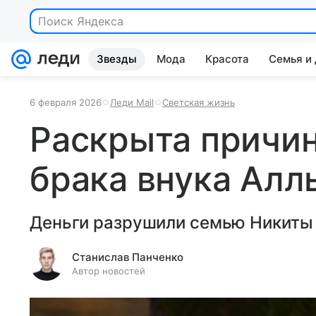
Поиск Яндекса
Звезды
Мода
Красота
Семья и
6 февраля 2026
Леди Mail
Светская жизнь
Раскрыта причин
брака внука Алл
Деньги разрушили семью Никиты
Станислав Панченко
Автор новостей