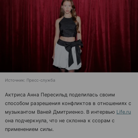
Источник:
Пресс-служба
Актриса Анна Пересильд поделилась своим
способом разрешения конфликтов в отношениях с
музыкантом Ваней Дмитриенко. В интервью
Life.ru
она подчеркнула, что не склонна к ссорам с
применением силы.