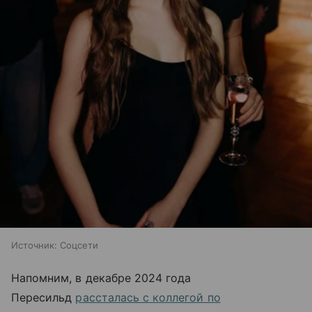
Источник:
Соцсети
Напомним, в декабре 2024 года
Пересильд
рассталась с коллегой по