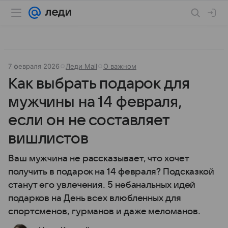
7 февраля 2026
Леди Mail
О важном
Как выбрать подарок для
мужчины на 14 февраля,
если он не составляет
вишлистов
Ваш мужчина не рассказывает, что хочет
получить в подарок на 14 февраля? Подсказкой
станут его увлечения. 5 небанальных идей
подарков на День всех влюбленных для
спортсменов, гурманов и даже меломанов.