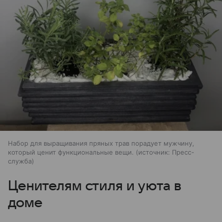
Набор для выращивания пряных трав порадует мужчину,
который ценит функциональные вещи.
источник:
Пресс-
служба
Ценителям стиля и уюта в
доме