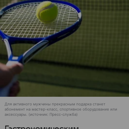
Для активного мужчины прекрасным подарка станет
абонемент на мастер-класс, спортивное оборудование или
аксессуары.
источник:
Пресс-служба
Гастрономическим