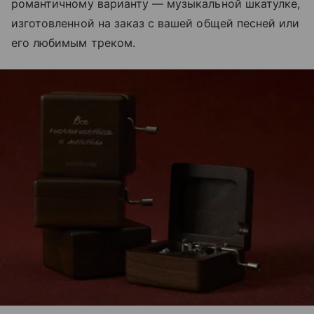
романтичному варианту — музыкальной шкатулке,
изготовленной на заказ с вашей общей песней или
его любимым треком.