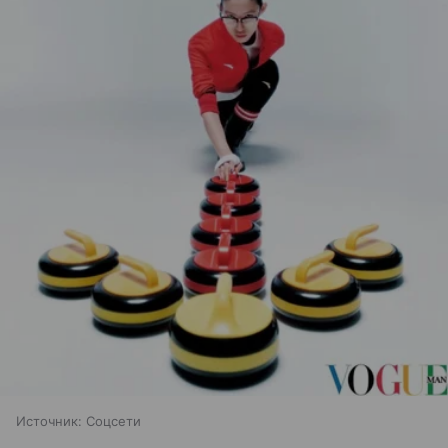
Источник:
Соцсети