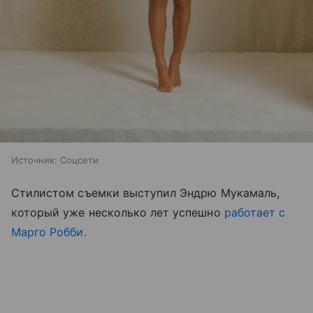
Источник:
Соцсети
Стилистом съемки выступил Эндрю Мукамаль,
который уже несколько лет успешно
работает с
Марго Робби
.