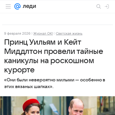
9 февраля 2026
Журнал OK!
Светская жизнь
Принц Уильям и Кейт
Миддлтон провели тайные
каникулы на роскошном
курорте
«Они были невероятно милыми — особенно в
этих вязаных шапках».