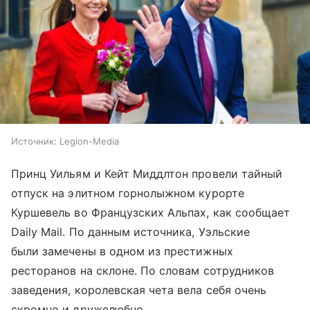
Источник:
Legion-Media
Принц Уильям и Кейт Миддлтон провели тайный
отпуск на элитном горнолыжном курорте
Куршевель во Французских Альпах, как сообщает
Daily Mail. По данным источника, Уэльские
были замечены в одном из престижных
ресторанов на склоне. По словам сотрудников
заведения, королевская чета вела себя очень
скромно и дружелюбно.