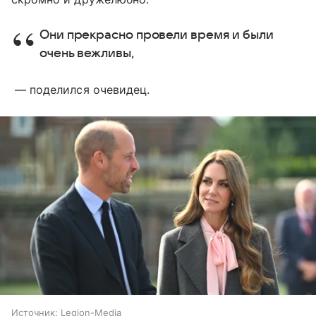
Они прекрасно провели время и были
очень вежливы,
— поделился очевидец.
Источник:
Legion-Media