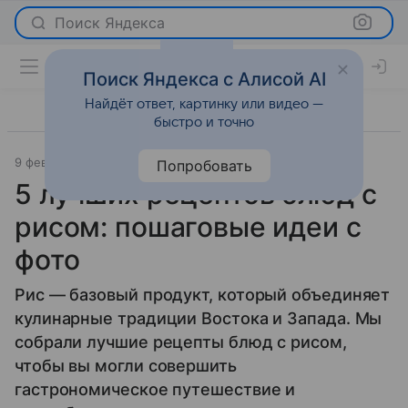
Поиск Яндекса
Поиск Яндекса с Алисой AI
Найдёт ответ, картинку или видео —
быстро и точно
9 февраля 2026
Леди Mail
Рецепты
Попробовать
5 лучших рецептов блюд с
рисом: пошаговые идеи с
фото
Рис — базовый продукт, который объединяет
кулинарные традиции Востока и Запада. Мы
собрали лучшие рецепты блюд с рисом,
чтобы вы могли совершить
гастрономическое путешествие и