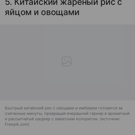
5. Китайский жареный рис с
яйцом и овощами
Быстрый китайский рис с овощами и имбирем готовится за
считанные минуты, превращая вчерашний гарнир в ароматный
и рассыпчатый шедевр с азиатским колоритом.
источник:
Freepik.com