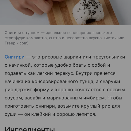
Онигири с тунцом — идеальное воплощение японского
стритфуда: компактно, сытно и невероятно вкусно.
источник:
Freepik.com
Онигири
— это рисовые шарики или треугольники
с начинкой, которые удобно брать с собой и
подавать как легкий перекус. Внутри прячется
начинка из консервированного тунца, а снаружи
рис держит форму и хорошо сочетается с соевым
соусом, васаби и маринованным имбирем. Чтобы
приготовить онигири, возьмите круглый рис для
суши — он клейкий и хорошо лепится.
Ингредиенты