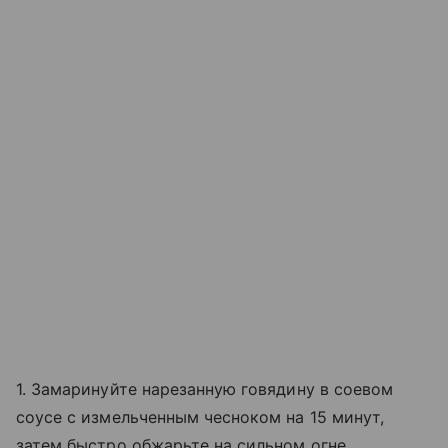
1. Замаринуйте нарезанную говядину в соевом
соусе с измельченным чесноком на 15 минут,
затем быстро обжарьте на сильном огне.