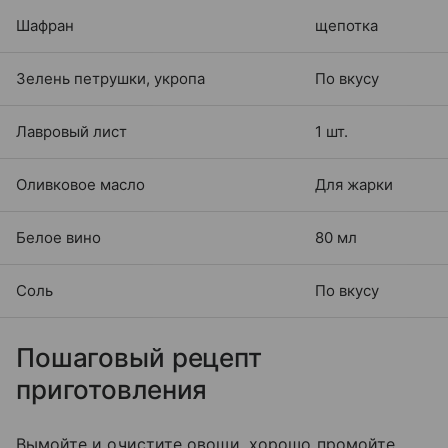
Шафран
щепотка
Зелень петрушки, укропа
По вкусу
Лавровый лист
1 шт.
Оливковое масло
Для жарки
Белое вино
80 мл
Соль
По вкусу
Пошаговый рецепт
приготовления
Вымойте и очистите овощи, хорошо промойте