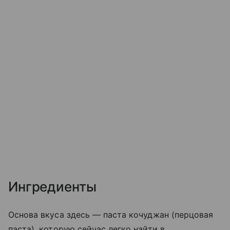
Ингредиенты
Основа вкуса здесь — паста кочуджан (перцовая
паста), которую сейчас легко найти в