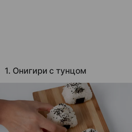
1. Онигири с тунцом