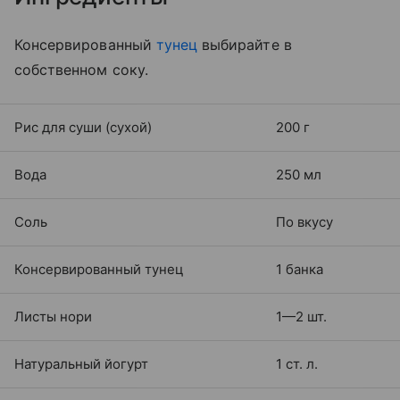
Консервированный
тунец
выбирайте в
собственном соку.
Рис для суши (сухой)
200 г
Вода
250 мл
Соль
По вкусу
Консервированный тунец
1 банка
Листы нори
1—2 шт.
Натуральный йогурт
1 ст. л.