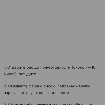
1. Отварите рис до полуготовности (около 7—10
минут), остудите.
2. Смешайте фарш с рисом, половиной мелко
нарезанного лука, солью и перцем.
3. Сформируйте влажными руками небольшие