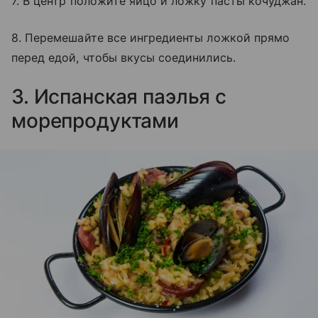
7. В центр положите яйцо и ложку пасты кочуджан.
8. Перемешайте все ингредиенты ложкой прямо
перед едой, чтобы вкусы соединились.
3. Испанская паэлья с
морепродуктами