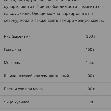
супермаркетах. При необходимости замените ее
на соус чили. Овощи можно варьировать по
сезону, можно также взять замороженную смесь.
Рис (вареный)
300 г
Говядина
150 г
Морковь
1 шт.
Шпинат свежий или замороженный
100 г
Ростки сои или маша
100 г
Яйцо куриное
1 шт.