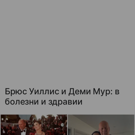
Брюс Уиллис и Деми Мур: в
болезни и здравии