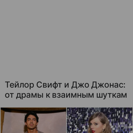
Тейлор Свифт и Джо Джонас:
от драмы к взаимным шуткам