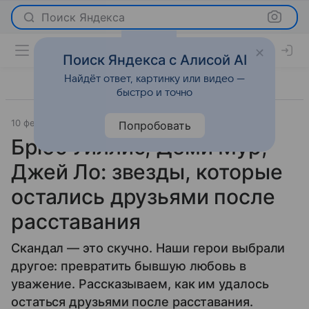
Поиск Яндекса
Поиск Яндекса с Алисой AI
Найдёт ответ, картинку или видео —
быстро и точно
10 февраля 2026
Леди Mail
Светская жизнь
Попробовать
Брюс Уиллис, Деми Мур,
Джей Ло: звезды, которые
остались друзьями после
расставания
Скандал — это скучно. Наши герои выбрали
другое: превратить бывшую любовь в
уважение. Рассказываем, как им удалось
остаться друзьями после расставания.