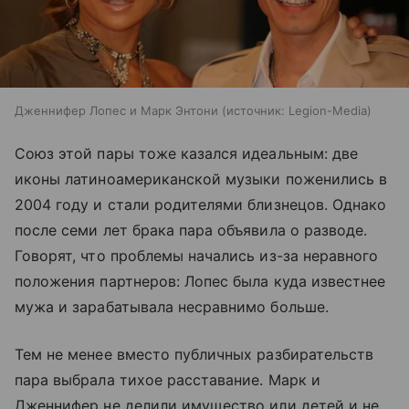
Дженнифер Лопес и Марк Энтони
источник:
Legion-Media
Союз этой пары тоже казался идеальным: две
иконы латиноамериканской музыки поженились в
2004 году и стали родителями близнецов. Однако
после семи лет брака пара объявила о разводе.
Говорят, что проблемы начались из-за неравного
положения партнеров: Лопес была куда известнее
мужа и зарабатывала несравнимо больше.
Тем не менее вместо публичных разбирательств
пара выбрала тихое расставание. Марк и
Дженнифер не делили имущество или детей и не