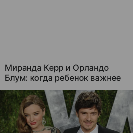
Миранда Керр и Орландо
Блум: когда ребенок важнее