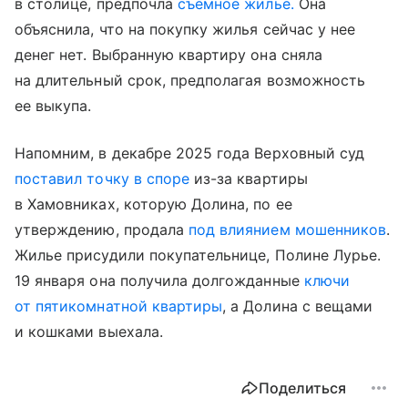
в столице, предпочла
съемное жилье.
Она
объяснила, что на покупку жилья сейчас у нее
денег нет. Выбранную квартиру она сняла
на длительный срок, предполагая возможность
ее выкупа.
Напомним, в декабре 2025 года Верховный суд
поставил точку в споре
из-за квартиры
в Хамовниках, которую Долина, по ее
утверждению, продала
под влиянием мошенников
.
Жилье присудили покупательнице, Полине Лурье.
19 января она получила долгожданные
ключи
от пятикомнатной квартиры
, а Долина с вещами
и кошками выехала.
Поделиться