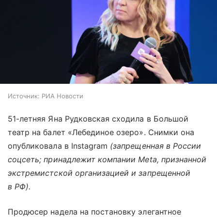
Источник:
РИА Новости
51-летняя Яна Рудковская сходила в Большой
театр на балет «Лебединое озеро». Снимки она
опубликовала в Instagram
(запрещенная в России
соцсеть; принадлежит компании Meta, признанной
экстремистской организацией и запрещенной
в РФ).
Продюсер надела на постановку элегантное