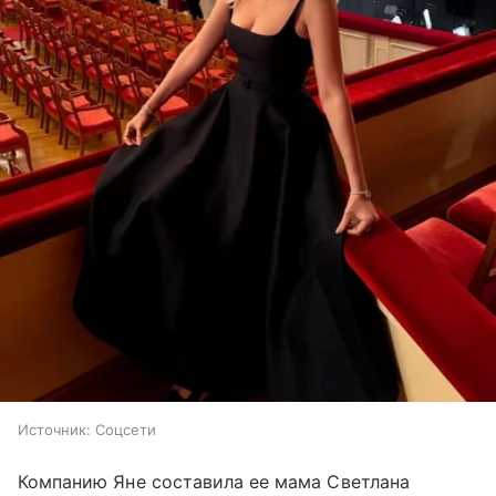
Источник:
Соцсети
Компанию Яне составила ее мама Светлана