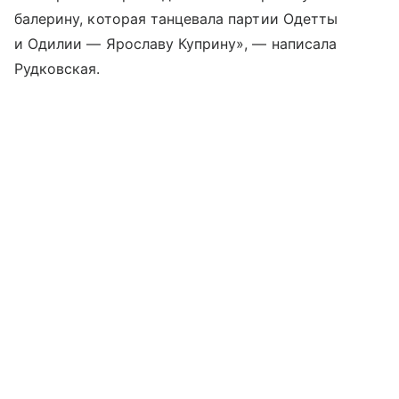
балерину, которая танцевала партии Одетты
и Одилии — Ярославу Куприну», — написала
Рудковская.