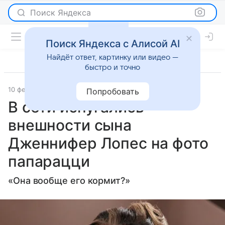
Поиск Яндекса
Поиск Яндекса с Алисой AI
Найдёт ответ, картинку или видео —
быстро и точно
10 февраля 2026
Lenta.Ru
Светская жизнь
Попробовать
В сети испугались
внешности сына
Дженнифер Лопес на фото
папарацци
«Она вообще его кормит?»