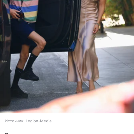
Источник:
Legion-Media