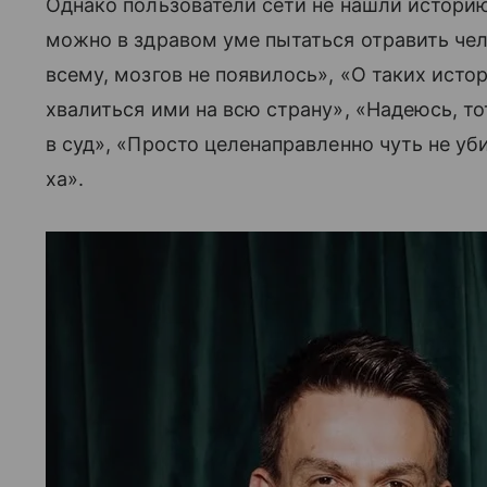
Однако пользователи сети не нашли истори
можно в здравом уме пытаться отравить чел
всему, мозгов не появилось», «О таких исто
хвалиться ими на всю страну», «Надеюсь, т
в суд», «Просто целенаправленно чуть не уб
ха».