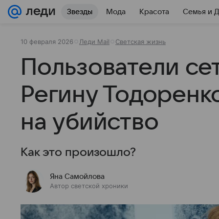
Звезды
Мода
Красота
Семья и 
10 февраля 2026
Леди Mail
Светская жизнь
Пользователи се
Регину Тодоренк
на убийство
Как это произошло?
Яна Самойлова
Автор светской хроники