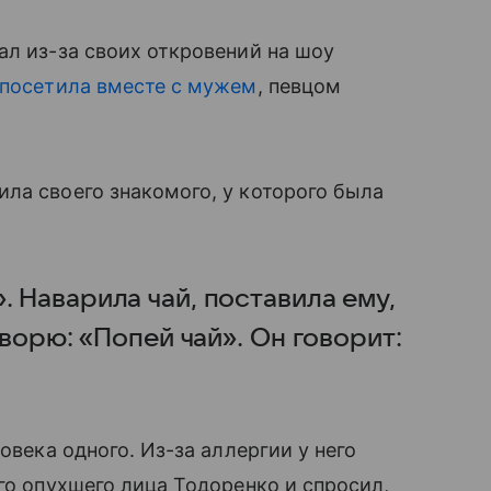
ал из-за своих откровений на шоу
посетила вместе с мужем
, певцом
ла своего знакомого, у которого была
. Наварила чай, поставила ему,
говорю: «Попей чай». Он говорит:
овека одного. Из-за аллергии у него
го опухшего лица Тодоренко и спросил,