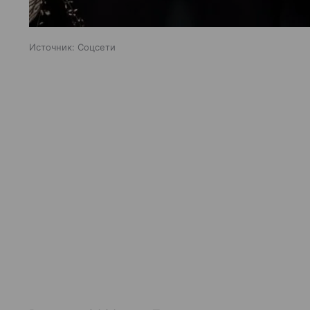
Источник:
Соцсети