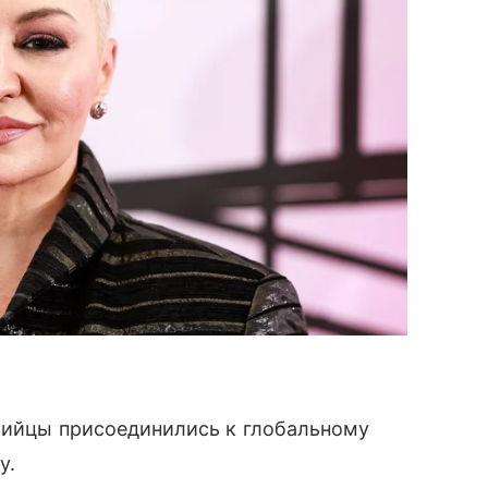
езийцы присоединились к глобальному
у.