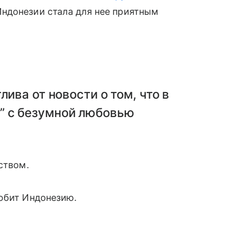
ндонезии стала для нее приятным
лива от новости о том, что в
” с безумной любовью
ством.
любит Индонезию.