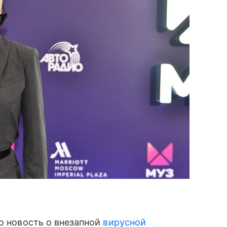
то новость о внезапной
вирусной