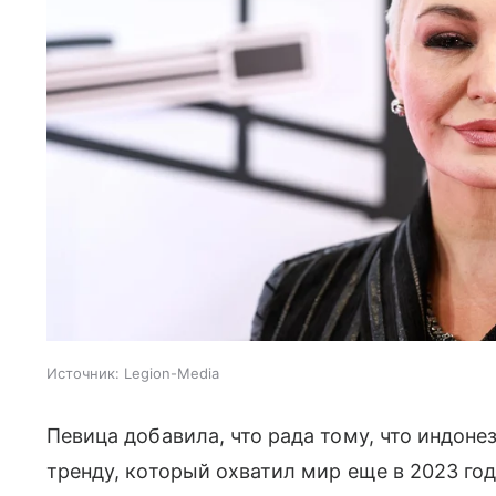
Источник:
Legion-Media
Певица добавила, что рада тому, что индон
тренду, который охватил мир еще в 2023 год