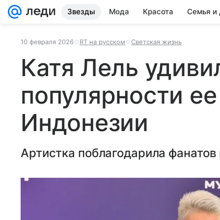
Звезды
Мода
Красота
Семья и
10 февраля 2026
RT на русском
Светская жизнь
Катя Лель удиви
популярности ее 
Индонезии
Артистка поблагодарила фанатов 