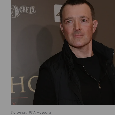
Источник:
РИА Новости