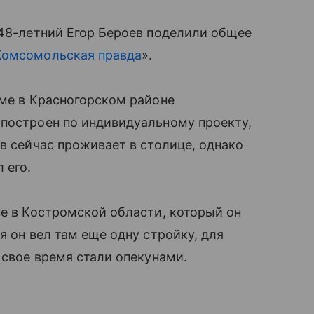
 48-летний Егор Бероев поделили общее
Комсомольская правда
».
оме в Красногорском районе
 построен по индивидуальному проекту,
в сейчас проживает в столице, однако
 его.
не в Костромской области, который он
я он вел там еще одну стройку, для
 свое время стали опекунами.