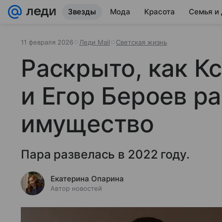
Звезды
Мода
Красота
Семья и
11 февраля 2026
Леди Mail
Светская жизнь
Раскрыто, как К
и Егор Бероев р
имущество
Пара развелась в 2022 году.
Екатерина Опарина
Автор новостей