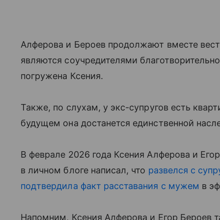
Алферова и Бероев продолжают вместе вест
являются соучредителями благотворительн
погружена Ксения.
Также, по слухам, у экс-супругов есть квар
будущем она достанется единственной насл
В феврале 2026 года Ксения Алферова и Его
в личном блоге написал, что
развелся с супр
подтвердила факт расставания с мужем
в эф
Напомним, Ксения Алферова и Егор Бероев т