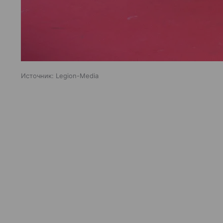
Источник:
Legion-Media