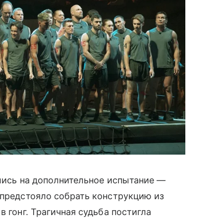
ились на дополнительное испытание —
 предстояло собрать конструкцию из
в гонг. Трагичная судьба постигла