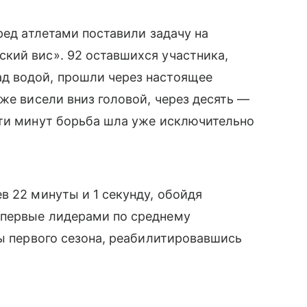
ред атлетами поставили задачу на
кий вис». 92 оставшихся участника,
д водой, прошли через настоящее
же висели вниз головой, через десять —
ати минут борьба шла уже исключительно
в 22 минуты и 1 секунду, обойдя
Впервые лидерами по среднему
ты первого сезона, реабилитировавшись