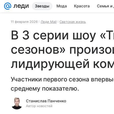
Звезды
Мода
Красота
Семья и
11 февраля 2026
Леди Mail
Светская жизнь
В 3 серии шоу «Т
сезонов» произ
лидирующей ко
Участники первого сезона впервы
среднему показателю.
Станислав Панченко
Автор новостей