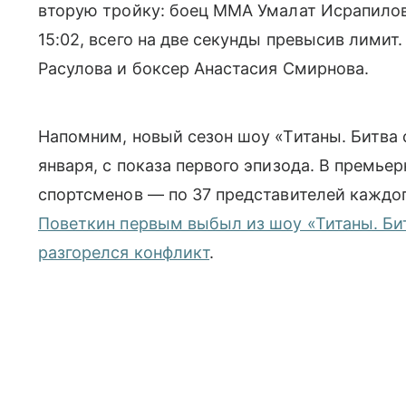
вторую тройку: боец ММА Умалат Исрапилов 
15:02, всего на две секунды превысив лимит
Расулова и боксер Анастасия Смирнова.
Напомним, новый сезон шоу «Титаны. Битва с
января, с показа первого эпизода. В премье
спортсменов — по 37 представителей каждо
Поветкин первым выбыл из шоу «Титаны. Би
разгорелся конфликт
.