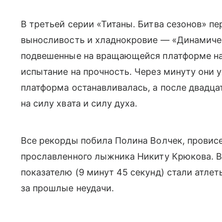
В третьей серии «Титаны. Битва сезонов» пе
выносливость и хладнокровие — «Динамичес
подвешенные на вращающейся платформе на
испытание на прочность. Через минуту они у
платформа останавливалась, а после двадц
на силу хвата и силу духа.
Все рекорды побила Полина Волчек, провисе
прославленного лыжника Никиту Крюкова. 
показателю (9 минут 45 секунд) стали атле
за прошлые неудачи.