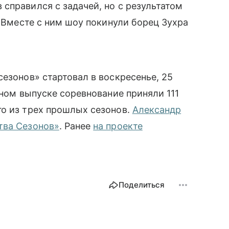
справился с задачей, но с результатом
. Вместе с ним шоу покинули борец Зухра
езонов» стартовал в воскресенье, 25
рном выпуске соревнование приняли 111
го из трех прошлых сезонов.
Александр
тва Сезонов»
. Ранее
на проекте
Поделиться