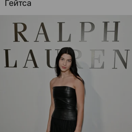
Гейтса