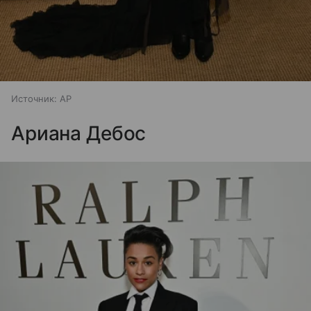
Источник:
AP
Ариана Дебос