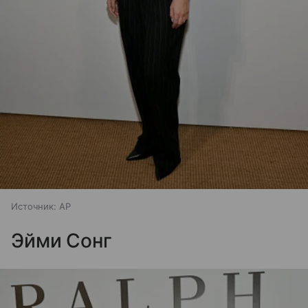
Источник:
AP
Эйми Сонг