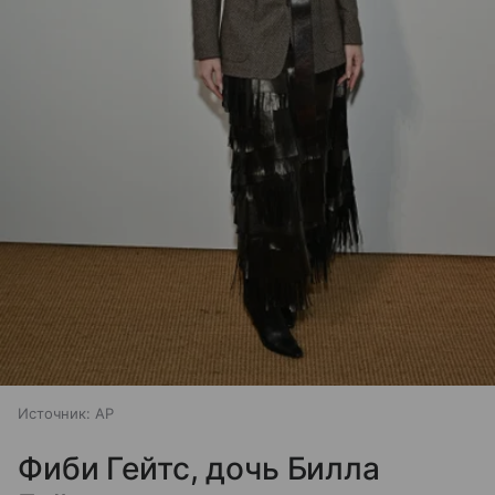
Источник:
AP
Фиби Гейтс, дочь Билла