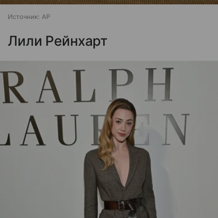
Источник:
AP
Лили Рейнхарт