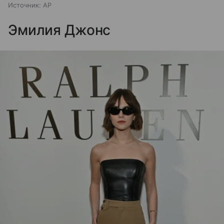
Источник:
AP
Эмилия Джонс