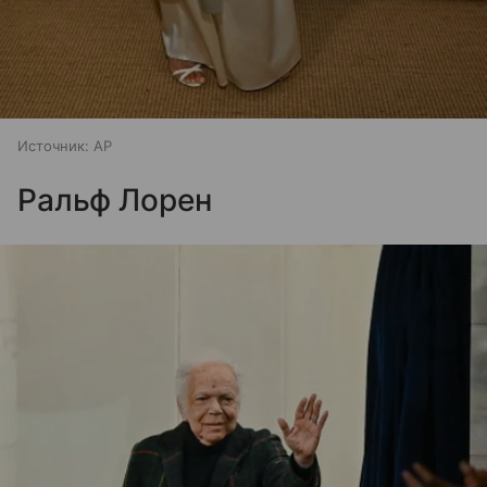
Источник:
AP
Ральф Лорен