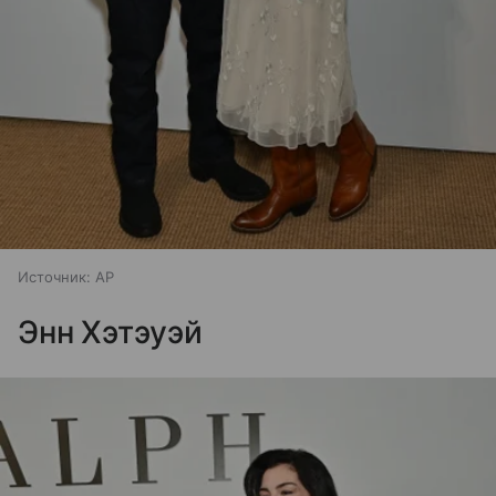
Источник:
AP
Энн Хэтэуэй