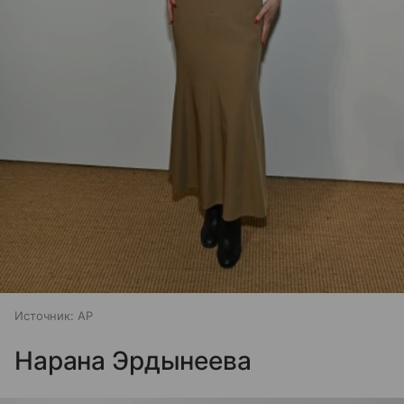
Источник:
AP
Нарана Эрдынеева