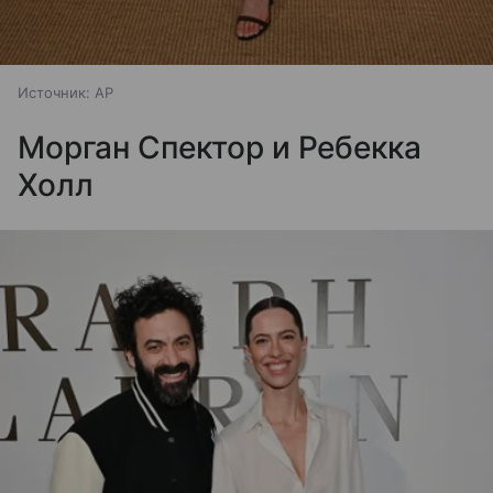
Источник:
AP
Морган Спектор и Ребекка
Холл