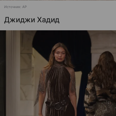
Источник:
AP
Джиджи Хадид