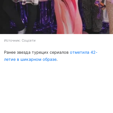
Источник:
Соцсети
Ранее звезда турецих сериалов
отметила 42-
летие в шикарном образе
.