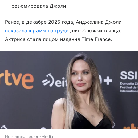
— резюмировала Джоли.
Ранее, в декабре 2025 года, Анджелина Джоли
показала шрамы на груди
для обложки глянца.
Актриса стала лицом издания Time France.
Источник:
Legion-Media