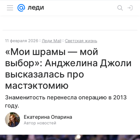
11 февраля 2026
Леди Mail
Светская жизнь
«Мои шрамы — мой
выбор»: Анджелина Джоли
высказалась про
мастэктомию
Знаменитость перенесла операцию в 2013
году.
Екатерина Опарина
Автор новостей