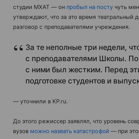
студии МХАТ — он
пробыл на посту
чуть мен
утверждают, что за это время театральный 
разговор с преподавателями учреждения.
За те неполные три недели, чт
с преподавателями Школы. По
с ними был жестким. Перед эти
подготовке студентов и выпус
— уточнили в KP.ru.
До этого режиссер заявлял, что уровень со
вузов
можно назвать катастрофой
— при это