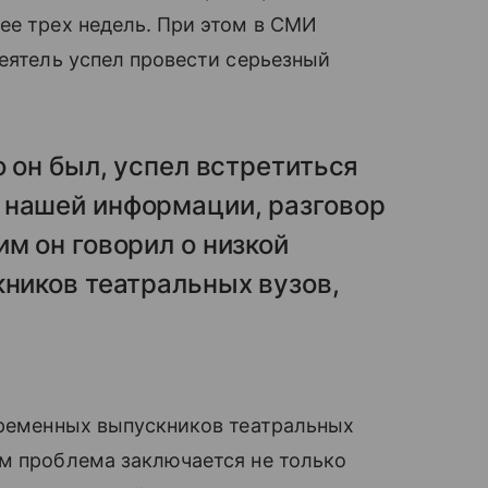
ее трех недель. При этом в СМИ
деятель успел провести серьезный
о он был, успел встретиться
 нашей информации, разговор
м он говорил о низкой
кников театральных вузов,
временных выпускников театральных
м проблема заключается не только