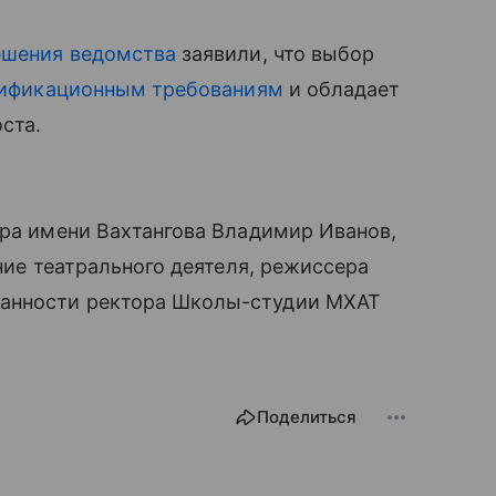
ешения ведомства
заявили, что выбор
лификационным требованиям
и обладает
ста.
тра имени Вахтангова Владимир Иванов,
ение театрального деятеля, режиссера
занности ректора Школы-студии МХАТ
Поделиться