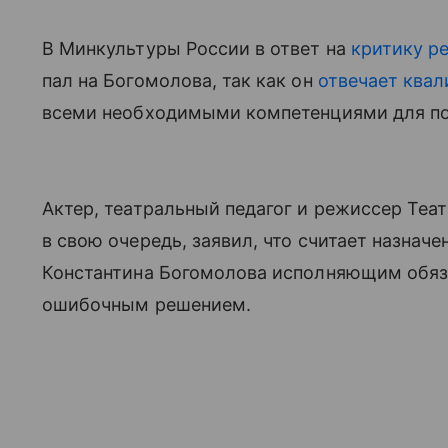
В Минкультуры России в ответ на
критику р
пал на Богомолова, так как он
отвечает ква
всеми необходимыми компетенциями для по
Актер, театральный педагог и режиссер Теа
в свою очередь, заявил, что считает назнач
Константина Богомолова исполняющим обя
ошибочным решением.