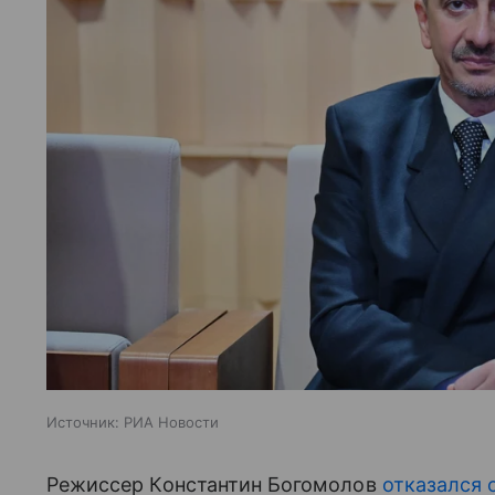
Источник:
РИА Новости
Режиссер Константин Богомолов
отказался 