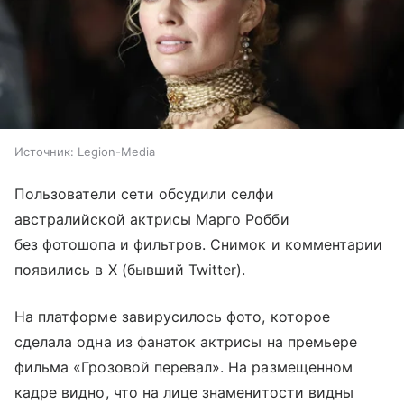
Источник:
Legion-Media
Пользователи сети обсудили селфи
австралийской актрисы Марго Робби
без фотошопа и фильтров. Снимок и комментарии
появились в X (бывший Twitter).
На платформе завирусилось фото, которое
сделала одна из фанаток актрисы на премьере
фильма «Грозовой перевал». На размещенном
кадре видно, что на лице знаменитости видны