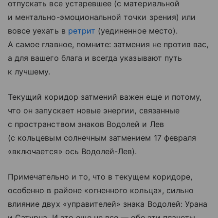
отпускать все устаревшее (с материальной
и ментально-эмоциональной точки зрения) или
вовсе уехать в
ретрит
(уединенное место).
А самое главное, помните: затмения не против вас,
а для вашего блага и всегда указывают путь
к лучшему.
Текущий коридор затмений важен еще и потому,
что он запускает новые энергии, связанные
с пространством знаков Водолей и Лев
(с кольцевым солнечным затмением 17 февраля
«включается» ось Водолей-Лев).
Примечательно и то, что в текущем коридоре,
особенно в районе «огненного кольца», сильно
влияние двух «управителей» знака Водолей: Урана
и Сатурна. И это еще не все — обе эти планеты