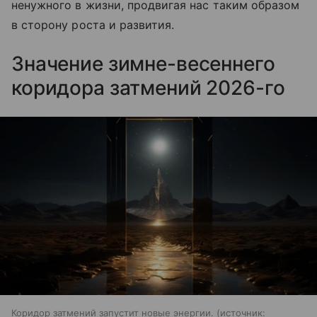
ненужного в жизни, продвигая нас таким образом
в сторону роста и развития.
Значение зимне-весеннего
коридора затмений 2026-го
Коридор затмений запустит новые энергии.
источник: