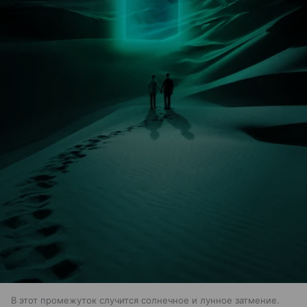
В этот промежуток случится солнечное и лунное затмение.