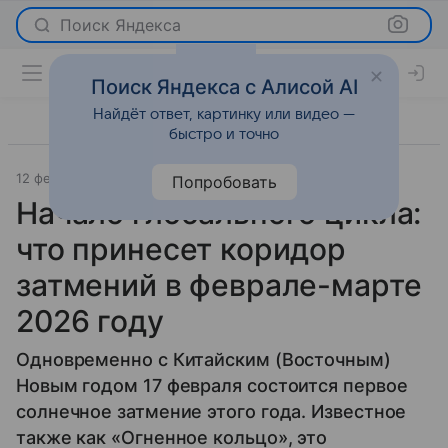
Поиск Яндекса
Поиск Яндекса с Алисой AI
Найдёт ответ, картинку или видео —
быстро и точно
12 февраля 2026
Леди Mail
Гороскопы
Попробовать
Начало глобального цикла:
что принесет коридор
затмений в феврале-марте
2026 году
Одновременно с Китайским (Восточным)
Новым годом 17 февраля состоится первое
солнечное затмение этого года. Известное
также как «Огненное кольцо», это