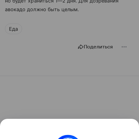
но будет храниться 1—2 дня. Для дозревания
авокадо должно быть целым.
Еда
Поделиться