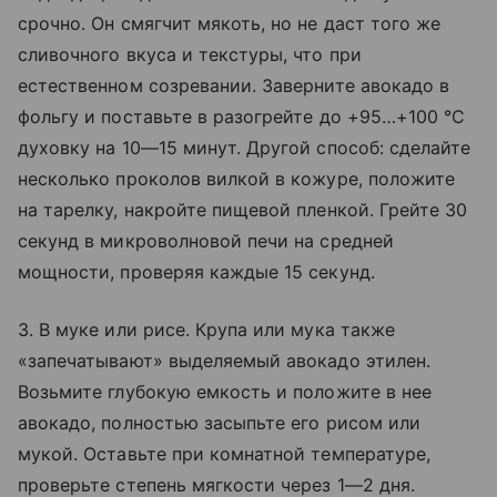
срочно. Он смягчит мякоть, но не даст того же
сливочного вкуса и текстуры, что при
естественном созревании. Заверните авокадо в
фольгу и поставьте в разогрейте до +95…+100 °C
духовку на 10—15 минут. Другой способ: сделайте
несколько проколов вилкой в кожуре, положите
на тарелку, накройте пищевой пленкой. Грейте 30
секунд в микроволновой печи на средней
мощности, проверяя каждые 15 секунд.
3. В муке или рисе. Крупа или мука также
«запечатывают» выделяемый авокадо этилен.
Возьмите глубокую емкость и положите в нее
авокадо, полностью засыпьте его рисом или
мукой. Оставьте при комнатной температуре,
проверьте степень мягкости через 1—2 дня.