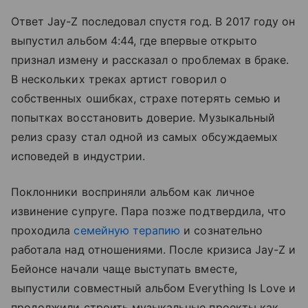
Ответ Jay-Z последовал спустя год. В 2017 году он
выпустил альбом 4:44, где впервые открыто
признал измену и рассказал о проблемах в браке.
В нескольких треках артист говорил о
собственных ошибках, страхе потерять семью и
попытках восстановить доверие. Музыкальный
релиз сразу стал одной из самых обсуждаемых
исповедей в индустрии.
Поклонники восприняли альбом как личное
извинение супруге. Пара позже подтвердила, что
проходила
семейную терапию
и сознательно
работала над отношениями. После кризиса Jay-Z и
Бейонсе начали чаще выступать вместе,
выпустили совместный альбом Everything Is Love и
продолжили строить музыкальные проекты как