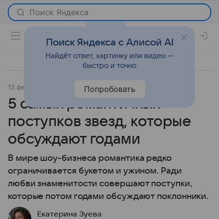
Поиск Яндекса с Алисой AI
Найдёт ответ, картинку или видео —
быстро и точно
13 февраля 2026
Леди Mail
Светская жизнь
Попробовать
5 самых романтичных
поступков звезд, которые
обсуждают годами
В мире шоу-бизнеса романтика редко
ограничивается букетом и ужином. Ради
любви знаменитости совершают поступки,
которые потом годами обсуждают поклонники.
Екатерина Зуева