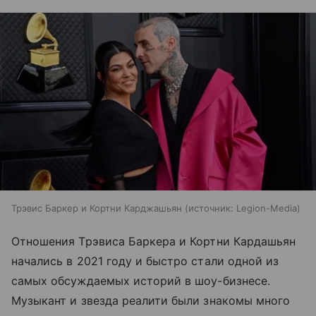
Трэвис Баркер и Кортни Карджашьян
источник:
Legion-Media
Отношения Трэвиса Баркера и Кортни Кардашьян
начались в 2021 году и быстро стали одной из
самых обсуждаемых историй в шоу-бизнесе.
Музыкант и звезда реалити были знакомы много