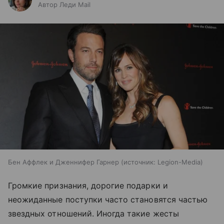
Автор Леди Mail
Бен Аффлек и Дженнифер Гарнер
источник:
Legion-Media
Громкие признания, дорогие подарки и
неожиданные поступки часто становятся частью
звездных отношений. Иногда такие жесты