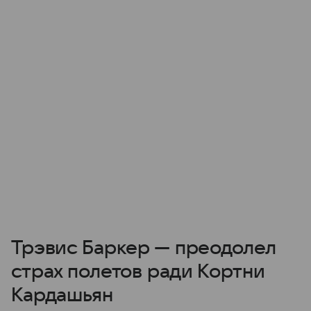
Трэвис Баркер — преодолел
страх полетов ради Кортни
Кардашьян