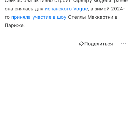
Сейчас она активно строит карьеру модели: ранее
она снялась для
испанского Vogue
, а зимой 2024-
го
приняла участие в шоу
Стеллы Маккартни в
Париже.
Поделиться