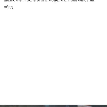
шезлонге. После этого модели отправились на
обед.