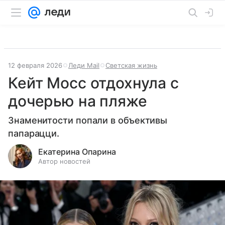
12 февраля 2026
Леди Mail
Светская жизнь
Кейт Мосс отдохнула с
дочерью на пляже
Знаменитости попали в объективы
папарацци.
Екатерина Опарина
Автор новостей