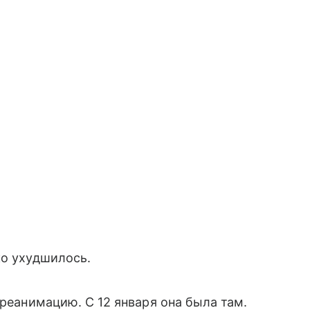
ко ухудшилось.
 реанимацию. С 12 января она была там.