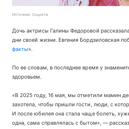
Источник:
Соцсети
Дочь актрисы Галины Федоровой рассказала 
дни своей жизни. Евгения Бордзиловская по
факты
».
По ее словам, в последнее время у знамен
здоровьем.
«В 2025 году, 16 мая, мы отметили мамин д
захотела, чтобы пришли гости, люди, с кото
И после юбилея она стала чаще болеть, хуж
одна, сама справлялась с бытом», — рассказ