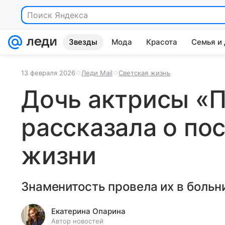
Поиск Яндекса
Звезды
Мода
Красота
Семья и
13 февраля 2026
Леди Mail
Светская жизнь
Дочь актрисы «
рассказала о по
жизни
Знаменитость провела их в больн
Екатерина Опарина
Автор новостей