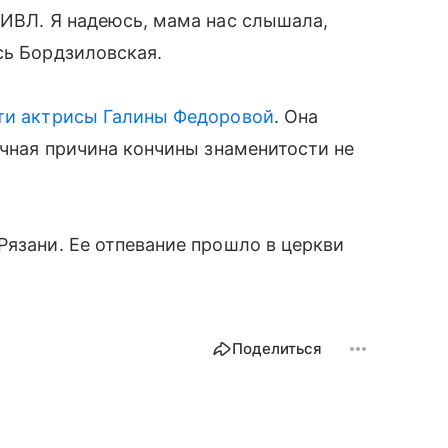
 ИВЛ. Я надеюсь, мама нас слышала,
сь Бордзиловская.
ти актрисы Галины Федоровой
. Она
очная причина кончины знаменитости не
Рязани. Ее отпевание прошло в церкви
Поделиться