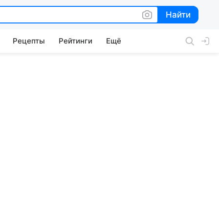
Найти
Найти
Рецепты
Рейтинги
Ещё