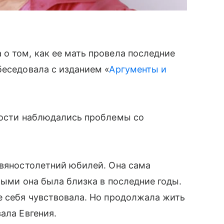
о том, как ее мать провела последние
беседовала с изданием «
Аргументы и
итости наблюдались проблемы со
евяностолетний юбилей. Она сама
рыми она была близка в последние годы.
е себя чувствовала. Но продолжала жить
ала Евгения.