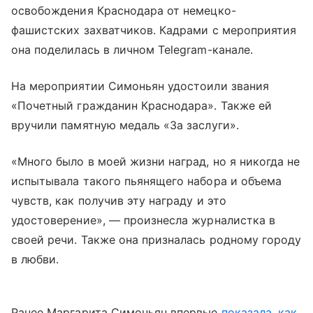
освобождения Краснодара от немецко-
фашистских захватчиков. Кадрами с мероприятия
она поделилась в личном Telegram-канале.
На мероприятии Симоньян удостоили звания
«Почетный гражданин Краснодара». Также ей
вручили памятную медаль «За заслуги».
«Много было в моей жизни наград, но я никогда не
испытывала такого пьянящего набора и объема
чувств, как получив эту награду и это
удостоверение», — произнесла журналистка в
своей речи. Также она призналась родному городу
в любви.
Ранее Маргарита Симоньян впервые
показала, как