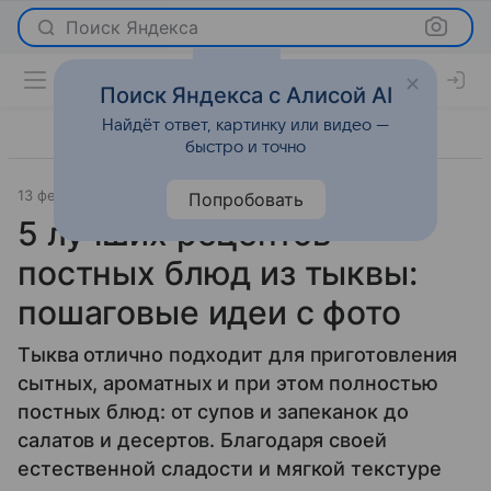
Поиск Яндекса
Поиск Яндекса с Алисой AI
Найдёт ответ, картинку или видео —
быстро и точно
13 февраля 2026
Леди Mail
Рецепты
Попробовать
5 лучших рецептов
постных блюд из тыквы:
пошаговые идеи с фото
Тыква отлично подходит для приготовления
сытных, ароматных и при этом полностью
постных блюд: от супов и запеканок до
салатов и десертов. Благодаря своей
естественной сладости и мягкой текстуре