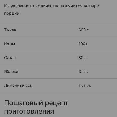
Из указанного количества получится четыре
порции.
Тыква
600 г
Изюм
100 г
Сахар
80 г
Яблоки
3 шт.
Лимонный сок
1 ст. л.
Пошаговый рецепт
приготовления