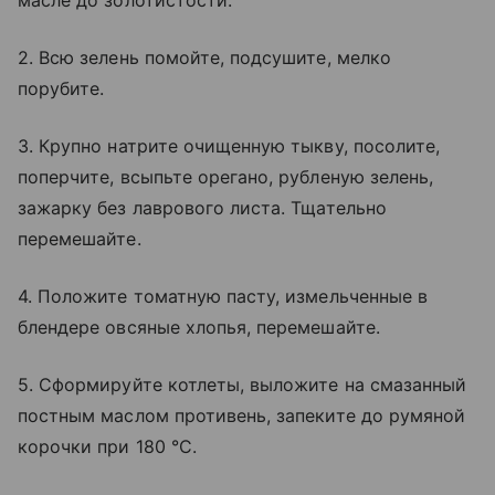
2. Всю зелень помойте, подсушите, мелко
порубите.
3. Крупно натрите очищенную тыкву, посолите,
поперчите, всыпьте орегано, рубленую зелень,
зажарку без лаврового листа. Тщательно
перемешайте.
4. Положите томатную пасту, измельченные в
блендере овсяные хлопья, перемешайте.
5. Сформируйте котлеты, выложите на смазанный
постным маслом противень, запеките до румяной
корочки при 180 °C.