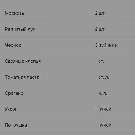
Морковь
2 шт.
Репчатый лук
2 шт.
Чеснок
3 зубчика
Овсяные хлопья
1 ст.
Томатная паста
1 ст. л.
Орегано
1 ч. л.
Укроп
1 пучок
Петрушка
1 пучок