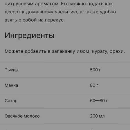
цитрусовым ароматом. Его можно подать как
десерт к домашнему чаепитию, а также удобно
взять с собой на перекус.
Ингредиенты
Можете добавить в запеканку изюм, курагу, орехи.
Тыква
500 г
Манка
80 г
Сахар
60—80 г
Овсяное молоко
200 мл