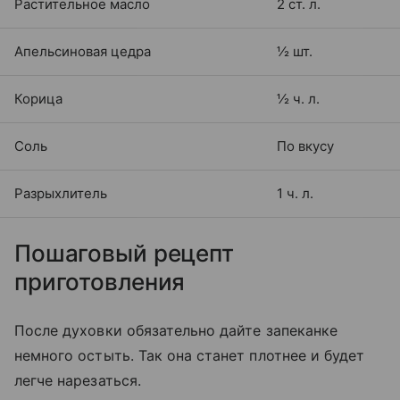
Растительное масло
2 ст. л.
Апельсиновая цедра
½ шт.
Корица
½ ч. л.
Соль
По вкусу
Разрыхлитель
1 ч. л.
Пошаговый рецепт
приготовления
После духовки обязательно дайте запеканке
немного остыть. Так она станет плотнее и будет
легче нарезаться.