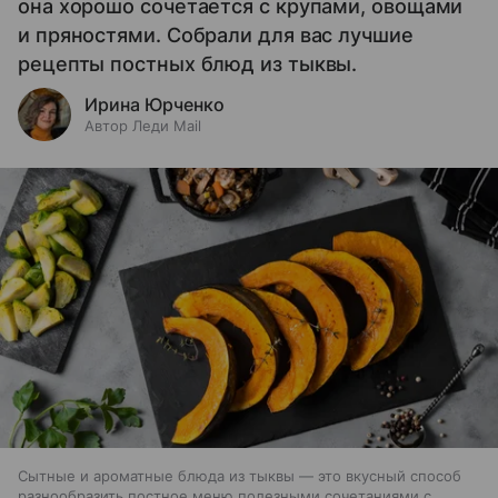
она хорошо сочетается с крупами, овощами
и пряностями. Собрали для вас лучшие
рецепты постных блюд из тыквы.
Ирина Юрченко
Автор Леди Mail
Сытные и ароматные блюда из тыквы — это вкусный способ
разнообразить постное меню полезными сочетаниями с