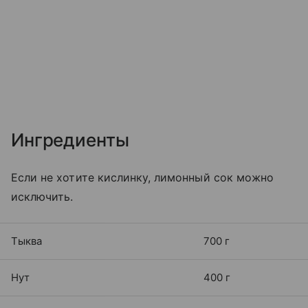
Ингредиенты
Если не хотите кислинку, лимонный сок можно
исключить.
Тыква
700 г
Нут
400 г