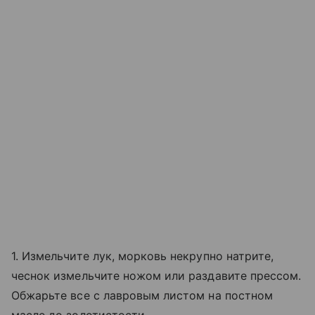
1. Измельчите лук, морковь некрупно натрите,
чеснок измельчите ножом или раздавите прессом.
Обжарьте все с лавровым листом на постном
масле до золотистости.