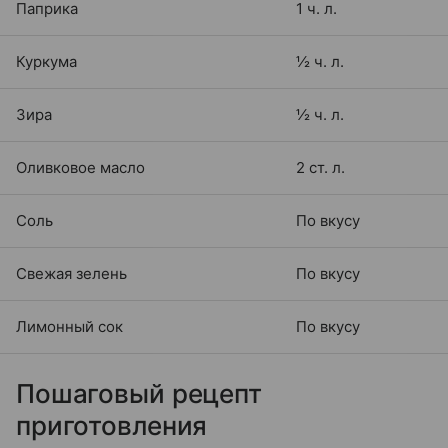
Паприка
1 ч. л.
Куркума
½ ч. л.
Зира
½ ч. л.
Оливковое масло
2 ст. л.
Соль
По вкусу
Свежая зелень
По вкусу
Лимонный сок
По вкусу
Пошаговый рецепт
приготовления