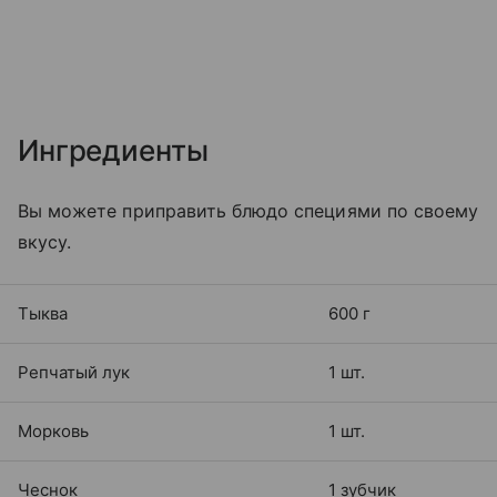
Ингредиенты
Вы можете приправить блюдо специями по своему
вкусу.
Тыква
600 г
Репчатый лук
1 шт.
Морковь
1 шт.
Чеснок
1 зубчик