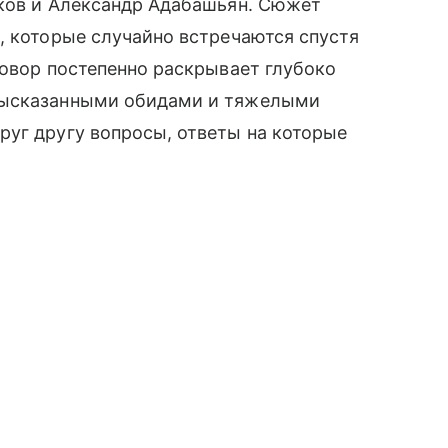
лков и Александр Адабашьян. Сюжет
, которые случайно встречаются спустя
говор постепенно раскрывает глубоко
высказанными обидами и тяжелыми
руг другу вопросы, ответы на которые