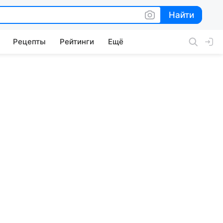
Найти
Найти
Рецепты
Рейтинги
Ещё