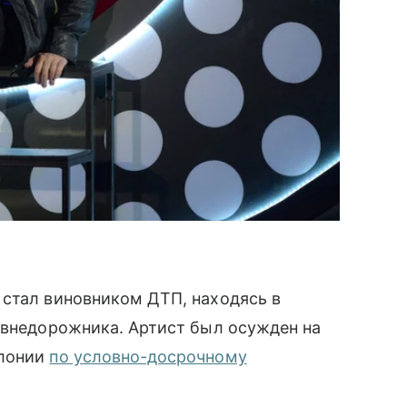
 стал виновником ДТП, находясь в
 внедорожника. Артист был осужден на
олонии
по условно-досрочному