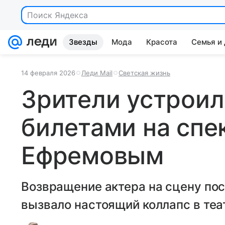
Поиск Яндекса
Звезды
Мода
Красота
Семья и
14 февраля 2026
Леди Mail
Светская жизнь
Зрители устроил
билетами на спе
Ефремовым
Возвращение актера на сцену по
вызвало настоящий коллапс в теа