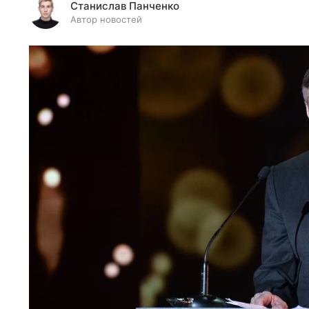
Станислав Панченко
Автор новостей