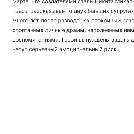
марта. Его создателями стали Никита Миха
пьесы рассказывает о двух бывших супругах
много лет после развода. Их спокойный раз
спрятанные личные драмы, наполненные не
воспоминаниями. Герои вынуждены задать д
несут серьезный эмоциональный риск.