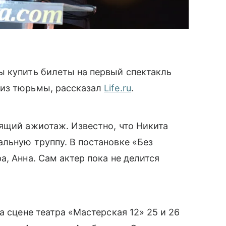
ы купить билеты на первый спектакль
 из тюрьмы, рассказал
Life.ru
.
ящий ажиотаж. Известно, что Никита
льную труппу. В постановке «Без
, Анна. Сам актер пока не делится
а сцене театра «Мастерская 12» 25 и 26