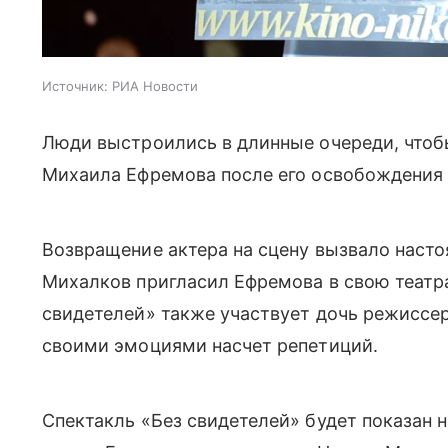
Источник:
РИА Новости
Люди выстроились в длинные очереди, чтоб
Михаила Ефремова после его освобождения
Возвращение актера на сцену вызвало насто
Михалков пригласил Ефремова в свою театра
свидетелей» также участвует дочь режиссера
своими эмоциями насчет репетиций.
Спектакль «Без свидетелей» будет показан н