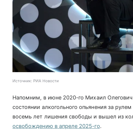
Источник:
РИА Новости
Напомним, в июне 2020-го Михаил Олегович
состоянии алкогольного опьянения за рулем
восемь лет лишения свободы и вышел из к
освобождению в апреле 2025-го
.