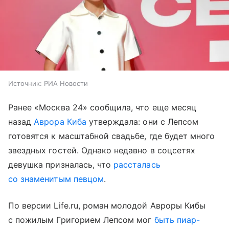
Источник:
РИА Новости
Ранее «Москва 24» сообщила, что еще месяц
назад
Аврора Киба
утверждала: они с Лепсом
готовятся к масштабной свадьбе, где будет много
звездных гостей. Однако недавно в соцсетях
девушка призналась, что
рассталась
со знаменитым певцом
.
По версии Life.ru, роман молодой Авроры Кибы
с пожилым Григорием Лепсом мог
быть пиар-