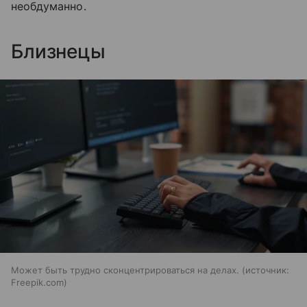
необдуманно.
Близнецы
Может быть трудно сконцентрироваться на делах.
источник:
Freepik.com