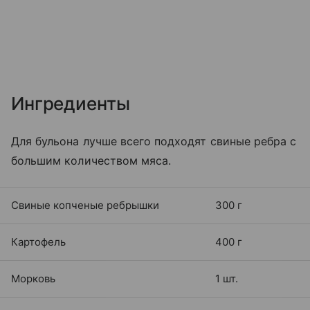
Ингредиенты
Для бульона лучше всего подходят свиные ребра с
большим количеством мяса.
Свиные копченые ребрышки
300 г
Картофель
400 г
Морковь
1 шт.