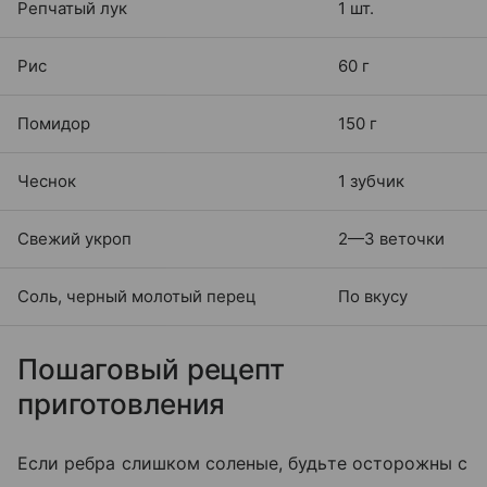
Репчатый лук
1 шт.
Рис
60 г
Помидор
150 г
Чеснок
1 зубчик
Свежий укроп
2—3 веточки
Соль, черный молотый перец
По вкусу
Пошаговый рецепт
приготовления
Если ребра слишком соленые, будьте осторожны с