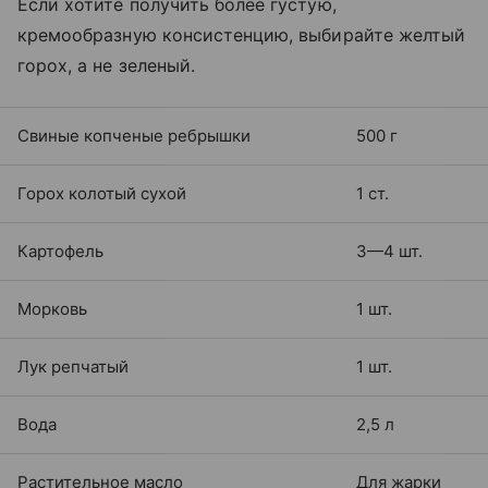
Если хотите получить более густую,
кремообразную консистенцию, выбирайте желтый
горох, а не зеленый.
Свиные копченые ребрышки
500 г
Горох колотый сухой
1 ст.
Картофель
3—4 шт.
Морковь
1 шт.
Лук репчатый
1 шт.
Вода
2,5 л
Растительное масло
Для жарки