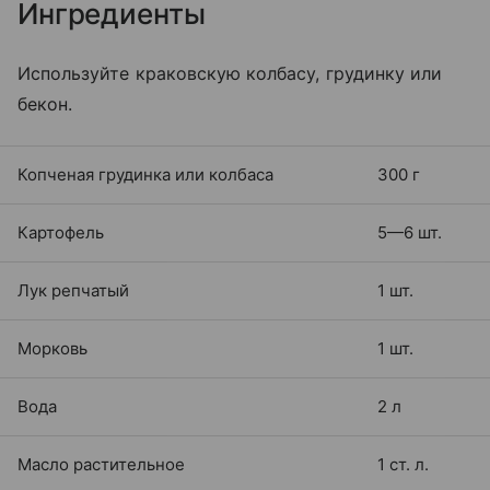
Ингредиенты
Используйте краковскую колбасу, грудинку или
бекон.
Копченая грудинка или колбаса
300 г
Картофель
5—6 шт.
Лук репчатый
1 шт.
Морковь
1 шт.
Вода
2 л
Масло растительное
1 ст. л.