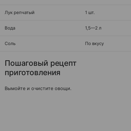
Лук репчатый
1 шт.
Вода
1,5—2 л
Соль
По вкусу
Пошаговый рецепт
приготовления
Вымойте и очистите овощи.