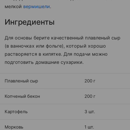
мелкой
вермишели
.
Ингредиенты
Для основы берите качественный плавленый сыр
(в ванночках или фольге), который хорошо
растворяется в кипятке. Для подачи можно
подготовить домашние сухарики.
Плавленый сыр
200 г
Копченый бекон
200 г
Картофель
3 шт.
Морковь
1 шт.