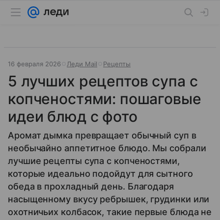
16 февраля 2026
Леди Mail
Рецепты
5 лучших рецептов супа с
копченостями: пошаговые
идеи блюд с фото
Аромат дымка превращает обычный суп в
необычайно аппетитное блюдо. Мы собрали
лучшие рецепты супа с копченостями,
которые идеально подойдут для сытного
обеда в прохладный день. Благодаря
насыщенному вкусу ребрышек, грудинки или
охотничьих колбасок, такие первые блюда не