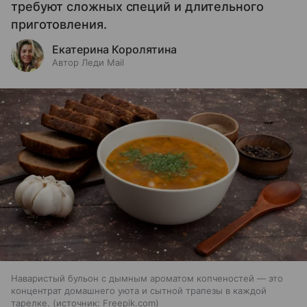
требуют сложных специй и длительного
приготовления.
Екатерина Королятина
Автор Леди Mail
Наваристый бульон с дымным ароматом копченостей — это
концентрат домашнего уюта и сытной трапезы в каждой
тарелке.
источник:
Freepik.com