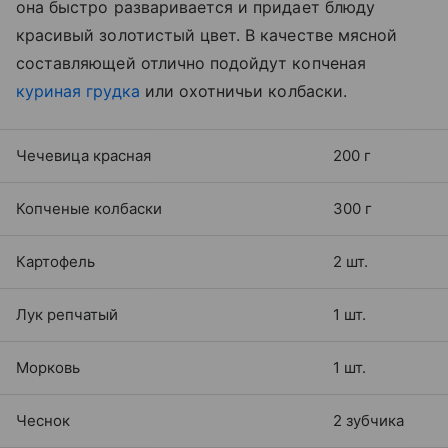
она быстро разваривается и придает блюду
красивый золотистый цвет. В качестве мясной
составляющей отлично подойдут копченая
куриная грудка
или охотничьи колбаски.
Чечевица красная
200 г
Копченые колбаски
300 г
Картофель
2 шт.
Лук репчатый
1 шт.
Морковь
1 шт.
Чеснок
2 зубчика