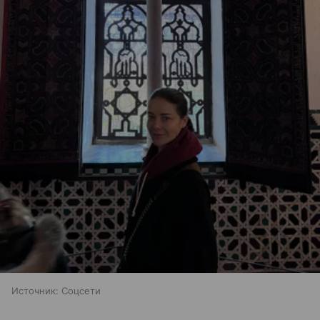
Источник:
Соцсети