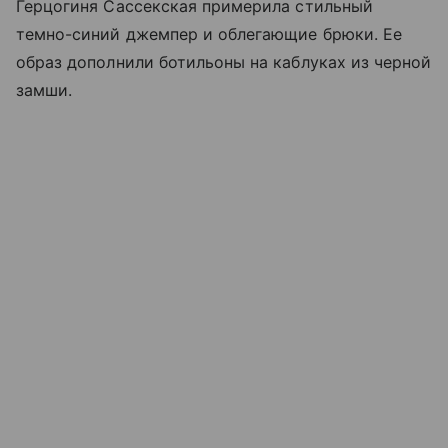
Герцогиня Сассекская примерила стильный
темно-синий джемпер и облегающие брюки. Ее
образ дополнили ботильоны на каблуках из черной
замши.