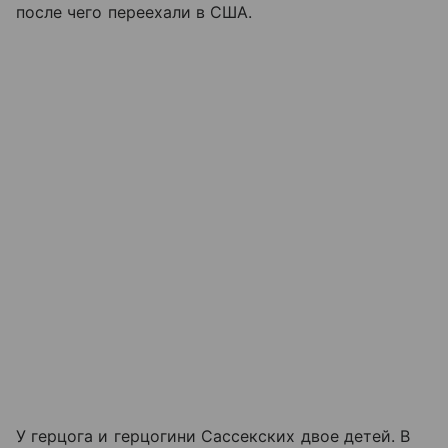
после чего переехали в США.
У герцога и герцогини Сассекских двое детей. В