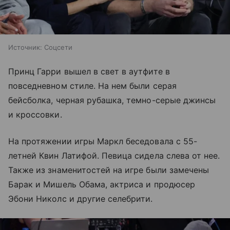
Источник:
Соцсети
Принц Гарри вышел в свет в аутфите в
повседневном стиле. На нем были серая
бейсболка, черная рубашка, темно-серые джинсы
и кроссовки.
На протяжении игры Маркл беседовала с 55-
летней Квин Латифой. Певица сидела слева от нее.
Также из знаменитостей на игре были замечены
Барак и Мишель Обама, актриса и продюсер
Эбони Николс и другие селебрити.