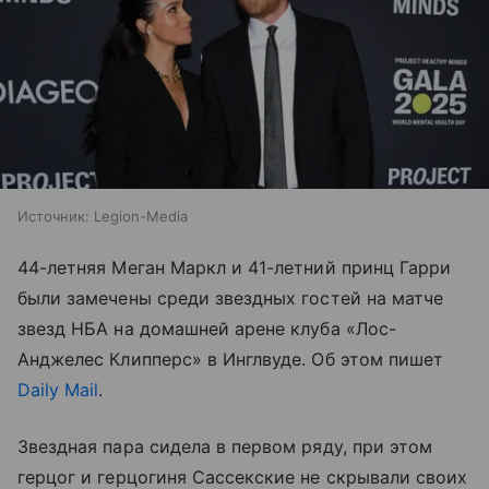
Источник:
Legion-Media
44-летняя Меган Маркл и 41-летний принц Гарри
были замечены среди звездных гостей на матче
звезд НБА на домашней арене клуба «Лос-
Анджелес Клипперс» в Инглвуде. Об этом пишет
Daily Mail
.
Звездная пара сидела в первом ряду, при этом
герцог и герцогиня Сассекские не скрывали своих