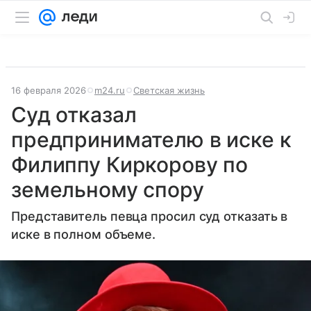
16 февраля 2026
m24.ru
Светская жизнь
Суд отказал
предпринимателю в иске к
Филиппу Киркорову по
земельному спору
Представитель певца просил суд отказать в
иске в полном объеме.