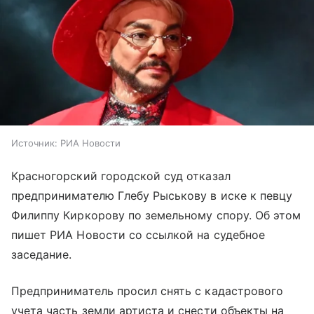
Источник:
РИА Новости
Красногорский городской суд отказал
предпринимателю Глебу Рыськову в иске к певцу
Филиппу Киркорову по земельному спору. Об этом
пишет РИА Новости со ссылкой на судебное
заседание.
Предприниматель просил снять с кадастрового
учета часть земли артиста и снести объекты на