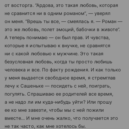
от восторга. “Ардова, это такая любовь, которая
не сравнится ни в одним романом”, — уверял
он меня. “Врешь ты все, — смеялась я. — Роман —
это же любовь, полет эмоций, бабочки в животе”.
А теперь понимаю — он был прав. И чувства,
которые я испытываю к внучке, не сравнятся
ни с какой любовью к мужчине. Это такая
безусловная любовь, когда ты просто любишь
человека и все. По факту рождения. И как только
у меня выдается свободное время, я стремглав
лечу к Сашеньке — посидеть с ней, поиграть,
погулять. Спрашиваю ее родителей все время,
а не надо ли им куда-нибудь уйти? Или прошу
ее ко мне завезти, чтобы мы с ней пожили
вместе… И мне очень жалко, что получается это
не так часто, как мне хотелось бы.