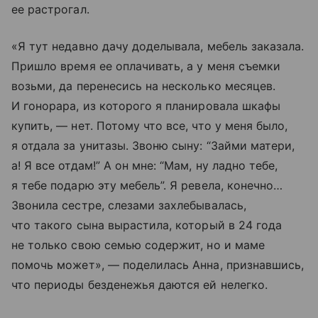
ее растрогал.
«Я тут недавно дачу доделывала, мебель заказала.
Пришло время ее оплачивать, а у меня съемки
возьми, да перенесись на несколько месяцев.
И гонорара, из которого я планировала шкафы
купить, — нет. Потому что все, что у меня было,
я отдала за унитазы. Звоню сыну: “Займи матери,
а! Я все отдам!” А он мне: “Мам, ну ладно тебе,
я тебе подарю эту мебель”. Я ревела, конечно…
Звонила сестре, слезами захлебывалась,
что такого сына вырастила, который в 24 года
не только свою семью содержит, но и маме
помочь может», — поделилась Анна, признавшись,
что периоды безденежья даются ей нелегко.