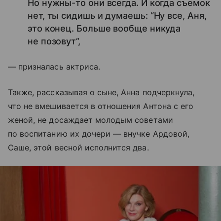
Но нужны-то они всегда. И когда съемок
нет, ты сидишь и думаешь: “Ну все, Аня,
это конец. Больше вообще никуда
не позовут”,
— призналась актриса.
Также, рассказывая о сыне, Анна подчеркнула,
что не вмешивается в отношения Антона с его
женой, не досаждает молодым советами
по воспитанию их дочери — внучке Ардовой,
Саше, этой весной исполнится два.