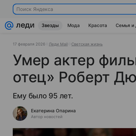
Поиск Яндекса
Звезды
Мода
Красота
Семья и
17 февраля 2026
Леди Mail
Светская жизнь
Умер актер фил
отец» Роберт Д
Ему было 95 лет.
Екатерина Опарина
Автор новостей