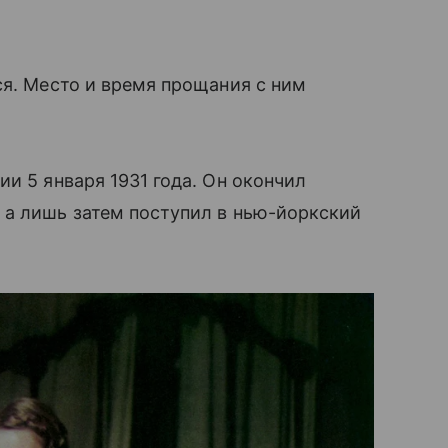
ся. Место и время прощания с ним
и 5 января 1931 года. Он окончил
 а лишь затем поступил в нью-йоркский