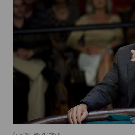
Источник:
Legion-Media