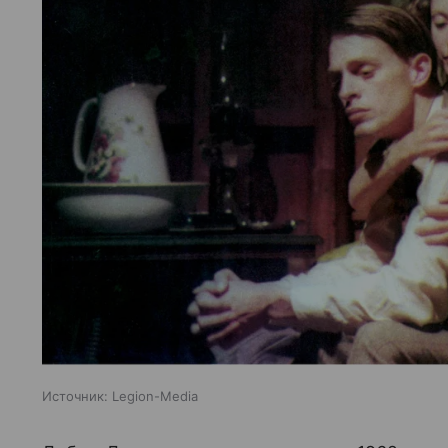
Источник:
Legion-Media