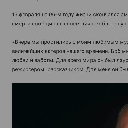
15 февраля на 96-м году жизни скончался а
смерти сообщила в своем личном блоге суп
«Вчера мы простились с моим любимым муж
величайших актеров нашего времени. Боб ми
любви и заботы. Для всего мира он был лау
режиссером, рассказчиком. Для меня он был