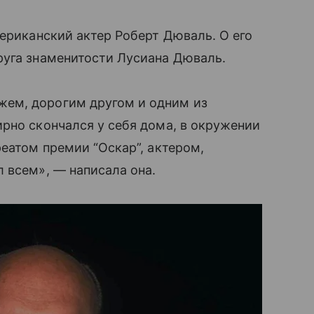
мериканский актер Роберт Дюваль. О его
руга знаменитости Лусиана Дюваль.
ем, дорогим другом и одним из
рно скончался у себя дома, в окружении
реатом премии “Оскар”, актером,
 всем», — написала она.