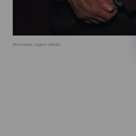
Источник:
Legion-Media