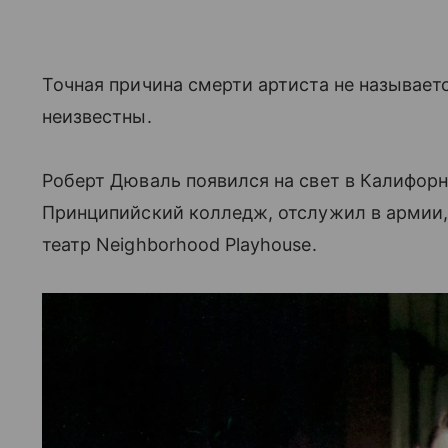
Точная причина смерти артиста не называет
неизвестны.
Роберт Дюваль появился на свет в Калифорни
Принципийский колледж, отслужил в армии,
театр Neighborhood Playhouse.