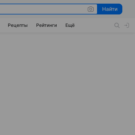
Найти
Найти
Рецепты
Рейтинги
Ещё